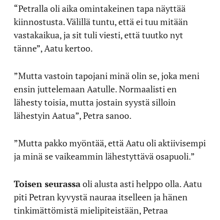
“Petralla oli aika omintakeinen tapa näyttää
kiinnostusta. Välillä tuntu, että ei tuu mitään
vastakaikua, ja sit tuli viesti, että tuutko nyt
tänne”, Aatu kertoo.
”Mutta vastoin tapojani minä olin se, joka meni
ensin juttelemaan Aatulle. Normaalisti en
lähesty toisia, mutta jostain syystä silloin
lähestyin Aatua”, Petra sanoo.
”Mutta pakko myöntää, että Aatu oli aktiivisempi
ja minä se vaikeammin lähestyttävä osapuoli.”
Toisen seurassa
oli alusta asti helppo olla. Aatu
piti Petran kyvystä nauraa itselleen ja hänen
tinkimättömistä mielipiteistään, Petraa