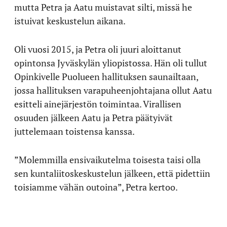
mutta Petra ja Aatu muistavat silti, missä he
istuivat keskustelun aikana.
Oli vuosi 2015, ja Petra oli juuri aloittanut
opintonsa Jyväskylän yliopistossa. Hän oli tullut
Opinkivelle Puolueen hallituksen saunailtaan,
jossa hallituksen varapuheenjohtajana ollut Aatu
esitteli ainejärjestön toimintaa. Virallisen
osuuden jälkeen Aatu ja Petra päätyivät
juttelemaan toistensa kanssa.
”Molemmilla ensivaikutelma toisesta taisi olla
sen kuntaliitoskeskustelun jälkeen, että pidettiin
toisiamme vähän outoina”, Petra kertoo.