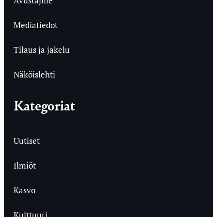
Avustajille
Mediatiedot
Tilaus ja jakelu
Näköislehti
Kategoriat
Uutiset
Ilmiöt
Kasvo
Kulttuuri