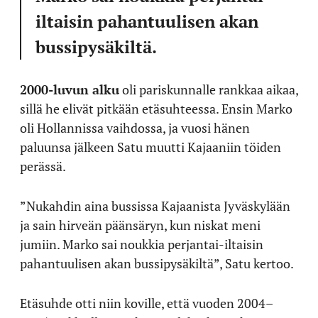
iltaisin pahantuulisen akan
bussipysäkiltä.
2000-luvun alku
oli pariskunnalle rankkaa aikaa,
sillä he elivät pitkään etäsuhteessa. Ensin Marko
oli Hollannissa vaihdossa, ja vuosi hänen
paluunsa jälkeen Satu muutti Kajaaniin töiden
perässä.
”Nukahdin aina bussissa Kajaanista Jyväskylään
ja sain hirveän päänsäryn, kun niskat meni
jumiin. Marko sai noukkia perjantai-iltaisin
pahantuulisen akan bussipysäkiltä”, Satu kertoo.
Etäsuhde otti niin koville, että vuoden 2004–