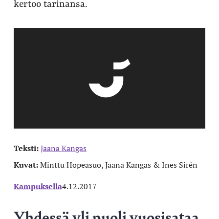
kertoo tarinansa.
Teksti:
Jaana Kangas
Kuvat:
Minttu Hopeasuo, Jaana Kangas & Ines Sirén
Kampuksella
4.12.2017
Yhdessä yli puoli vuosisataa