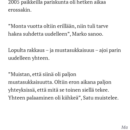
2005 paikkeilla pariskunta oli hetken aikaa
erossakin.
”Monta vuotta oltiin erillään, niin tuli tarve
hakea suhdetta uudelleen”, Marko sanoo.
Lopulta rakkaus – ja mustasukkaisuus – ajoi parin
uudelleen yhteen.
”Muistan, että siinä oli paljon
mustasukkaisuutta. Oltiin eron aikana paljon
yhteyksissä, että mitä se toinen siellä tekee.
Yhteen palaaminen oli kiihkeä”, Satu muistelee.
Mark