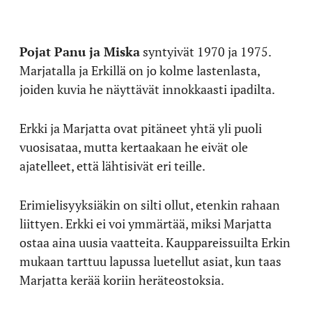
Pojat Panu ja Miska
syntyivät 1970 ja 1975.
Marjatalla ja Erkillä on jo kolme lastenlasta,
joiden kuvia he näyttävät innokkaasti ipadilta.
Erkki ja Marjatta ovat pitäneet yhtä yli puoli
vuosisataa, mutta kertaakaan he eivät ole
ajatelleet, että lähtisivät eri teille.
Erimielisyyksiäkin on silti ollut, etenkin rahaan
liittyen. Erkki ei voi ymmärtää, miksi Marjatta
ostaa aina uusia vaatteita. Kauppareissuilta Erkin
mukaan tarttuu lapussa luetellut asiat, kun taas
Marjatta kerää koriin heräteostoksia.