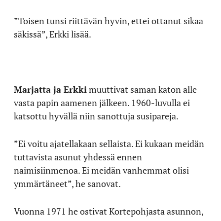
”Toisen tunsi riittävän hyvin, ettei ottanut sikaa
säkissä”, Erkki lisää.
Marjatta ja Erkki
muuttivat saman katon alle
vasta papin aamenen jälkeen. 1960-luvulla ei
katsottu hyvällä niin sanottuja susipareja.
”Ei voitu ajatellakaan sellaista. Ei kukaan meidän
tuttavista asunut yhdessä ennen
naimisiinmenoa. Ei meidän vanhemmat olisi
ymmärtäneet”, he sanovat.
Vuonna 1971 he ostivat Kortepohjasta asunnon,