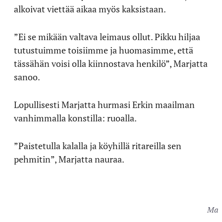
alkoivat viettää aikaa myös kaksistaan.
”Ei se mikään valtava leimaus ollut. Pikku hiljaa
tutustuimme toisiimme ja huomasimme, että
tässähän voisi olla kiinnostava henkilö”, Marjatta
sanoo.
Lopullisesti Marjatta hurmasi Erkin maailman
vanhimmalla konstilla: ruoalla.
”Paistetulla kalalla ja köyhillä ritareilla sen
pehmitin”, Marjatta nauraa.
Marj