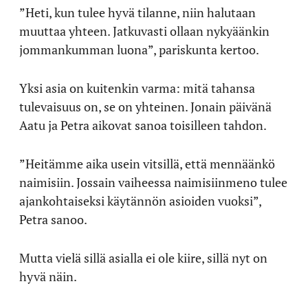
”Heti, kun tulee hyvä tilanne, niin halutaan
muuttaa yhteen. Jatkuvasti ollaan nykyäänkin
jommankumman luona”, pariskunta kertoo.
Yksi asia on kuitenkin varma: mitä tahansa
tulevaisuus on, se on yhteinen. Jonain päivänä
Aatu ja Petra aikovat sanoa toisilleen tahdon.
”Heitämme aika usein vitsillä, että mennäänkö
naimisiin. Jossain vaiheessa naimisiinmeno tulee
ajankohtaiseksi käytännön asioiden vuoksi”,
Petra sanoo.
Mutta vielä sillä asialla ei ole kiire, sillä nyt on
hyvä näin.