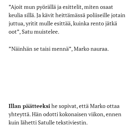
”Ajoit mun pyörällä ja esittelit, miten osaat
keulia sillä. Ja kävit heittämässä poliiseille jotain
juttua, yritit mulle esittää, kuinka rento jätkä
oot”, Satu muistelee.
”Näinhän se taisi mennä”, Marko nauraa.
Illan päätteeksi
he sopivat, että Marko ottaa
yhteyttä. Hän odotti kokonaisen viikon, ennen
kuin lähetti Satulle tekstiviestin.