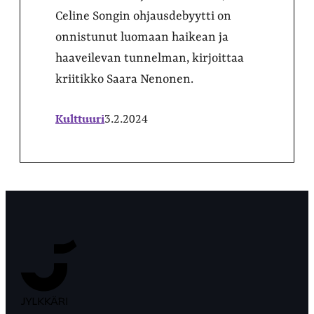
Celine Songin ohjausdebyytti on
onnistunut luomaan haikean ja
haaveilevan tunnelman, kirjoittaa
kriitikko Saara Nenonen.
Kulttuuri
3.2.2024