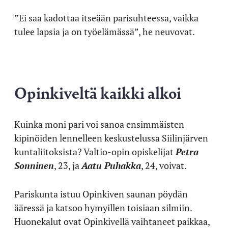
”Ei saa kadottaa itseään parisuhteessa, vaikka
tulee lapsia ja on työelämässä”, he neuvovat.
Opinkiveltä kaikki alkoi
Kuinka moni pari voi sanoa ensimmäisten
kipinöiden lennelleen keskustelussa Siilinjärven
kuntaliitoksista? Valtio-opin opiskelijat
Petra
Sonninen
, 23, ja
Aatu Puhakka
, 24, voivat.
Pariskunta istuu Opinkiven saunan pöydän
ääressä ja katsoo hymyillen toisiaan silmiin.
Huonekalut ovat Opinkivellä vaihtaneet paikkaa,