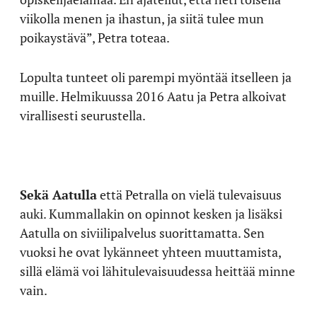
viikolla menen ja ihastun, ja siitä tulee mun
poikaystävä”, Petra toteaa.
Lopulta tunteet oli parempi myöntää itselleen ja
muille. Helmikuussa 2016 Aatu ja Petra alkoivat
virallisesti seurustella.
Sekä Aatulla
että Petralla on vielä tulevaisuus
auki. Kummallakin on opinnot kesken ja lisäksi
Aatulla on siviilipalvelus suorittamatta. Sen
vuoksi he ovat lykänneet yhteen muuttamista,
sillä elämä voi lähitulevaisuudessa heittää minne
vain.