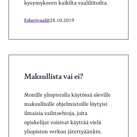
kysymykseen kaikilta vaaliliitoilta.
Edarivaalit
28.10.2019
Maksullista vai ei?
Monille yliopistolla käytössä oleville
maksullisille ohjelmistoille löytyisi
ilmaisia vaihtoehtoja, joita
opiskelijat voisivat käyttää vielä
yliopiston verkon jätettyäänkin.