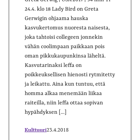
24.4. klo 18 Lady Bird on Greta
Gerwigin ohjaama hauska
kasvukertomus nuoresta naisesta,
joka tahtoisi collegeen jonnekin
vähän coolimpaan paikkaan pois
oman pikkukaupunkinsa läheltä.
Kasvutarinaksi leffa on
poikkeuksellisen hienosti rytmitetty
ja leikattu. Aina kun tuntuu, että
homma alkaa menemään liikaa
raiteilla, niin leffa ottaa sopivan
hypähdyksen […]
Kulttuuri
23.4.2018