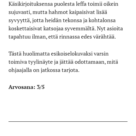
Käsikirjoituksensa puolesta leffa toimii oikein
sujuvasti, mutta hahmot kaipaisivat lisää
syvyyttä, jotta heidän tekonsa ja kohtalonsa
koskettaisivat katsojaa syvemmältä. Nyt asioita
tapahtuu ilman, että rinnassa edes värähtää.
Tästä huolimatta esikoiselokuvaksi varsin
toimiva tyylinäyte ja jättää odottamaan, mitä
ohjaajalla on jatkossa tarjota.
Arvosana: 3/5