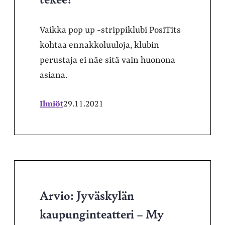
Vaikka pop up -strippiklubi PosiTits
kohtaa ennakkoluuloja, klubin
perustaja ei näe sitä vain huonona
asiana.
Ilmiöt
29.11.2021
Arvio: Jyväskylän
kaupunginteatteri – My