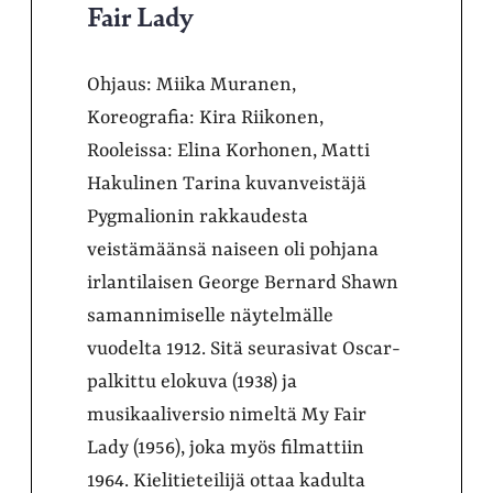
Fair Lady
Ohjaus: Miika Muranen,
Koreografia: Kira Riikonen,
Rooleissa: Elina Korhonen, Matti
Hakulinen Tarina kuvanveistäjä
Pygmalionin rakkaudesta
veistämäänsä naiseen oli pohjana
irlantilaisen George Bernard Shawn
samannimiselle näytelmälle
vuodelta 1912. Sitä seurasivat Oscar-
palkittu elokuva (1938) ja
musikaaliversio nimeltä My Fair
Lady (1956), joka myös filmattiin
1964. Kielitieteilijä ottaa kadulta