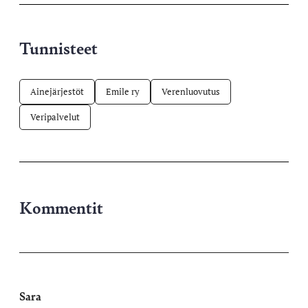
Tunnisteet
Ainejärjestöt
Emile ry
Verenluovutus
Veripalvelut
Kommentit
Sara