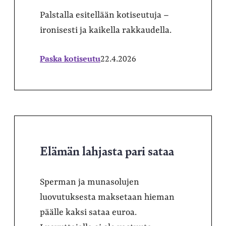
Palstalla esitellään kotiseutuja –
ironisesti ja kaikella rakkaudella.
Paska kotiseutu
22.4.2026
Elämän lahjasta pari sataa
Sperman ja munasolujen
luovutuksesta maksetaan hieman
päälle kaksi sataa euroa.