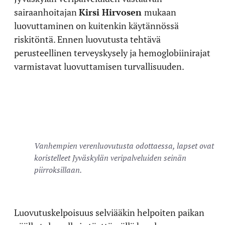
sairaanhoitajan
Kirsi Hirvosen
mukaan
luovuttaminen on kuitenkin käytännössä
riskitöntä. Ennen luovutusta tehtävä
perusteellinen terveyskysely ja hemoglobiinirajat
varmistavat luovuttamisen turvallisuuden.
Vanhempien verenluovutusta odottaessa, lapset ovat
koristelleet Jyväskylän veripalveluiden seinän
piirroksillaan.
Luovutuskelpoisuus selviääkin helpoiten paikan