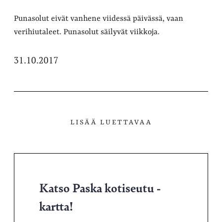
Punasolut eivät vanhene viidessä päivässä, vaan
verihiutaleet. Punasolut säilyvät viikkoja.
31.10.2017
LISÄÄ LUETTAVAA
Katso Paska kotiseutu -
kartta!