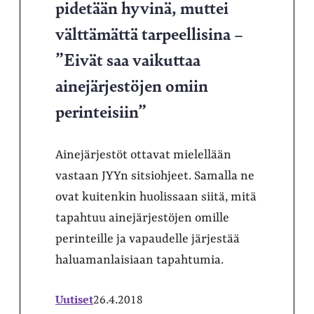
pidetään hyvinä, muttei
välttämättä tarpeellisina –
”Eivät saa vaikuttaa
ainejärjestöjen omiin
perinteisiin”
Ainejärjestöt ottavat mielellään
vastaan JYYn sitsiohjeet. Samalla ne
ovat kuitenkin huolissaan siitä, mitä
tapahtuu ainejärjestöjen omille
perinteille ja vapaudelle järjestää
haluamanlaisiaan tapahtumia.
Uutiset
26.4.2018