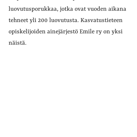
luovutusporukkaa, jotka ovat vuoden aikana
tehneet yli 200 luovutusta. Kasvatustieteen
opiskelijoiden ainejärjestö Emile ry on yksi
näistä.