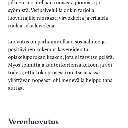
jälkeen suositellaan runsasta juomista ja
syömistä. Veripalveluilla onkin tarjolla
luovuttajille runsaasti virvokkeita ja erilaisia
ruokia sekä leivoksia.
Luovutus on parhaimmillaan sosiaalinen ja
positiivinen kokemus kavereiden tai
opiskeluporukan kesken, jota ei tarvitse pelätä.
Myös toimittaja kantoi kortensa kekoon ja voi
todeta, että koko prosessi on itse asiassa
yllättävän nopeasti ohi menevä ja helppo tapa
auttaa.
Verenluovutus