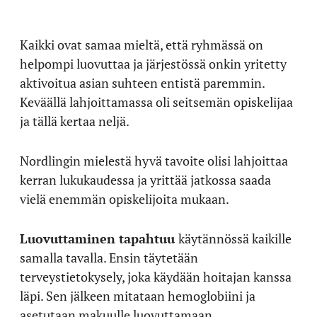
Kaikki ovat samaa mieltä, että ryhmässä on
helpompi luovuttaa ja järjestössä onkin yritetty
aktivoitua asian suhteen entistä paremmin.
Keväällä lahjoittamassa oli seitsemän opiskelijaa
ja tällä kertaa neljä.
Nordlingin mielestä hyvä tavoite olisi lahjoittaa
kerran lukukaudessa ja yrittää jatkossa saada
vielä enemmän opiskelijoita mukaan.
Luovuttaminen tapahtuu
käytännössä
kaikille
samalla tavalla. Ensin täytetään
terveystietokysely, joka käydään hoitajan kanssa
läpi. Sen jälkeen mitataan hemoglobiini ja
asetutaan makuulle luovuttamaan.