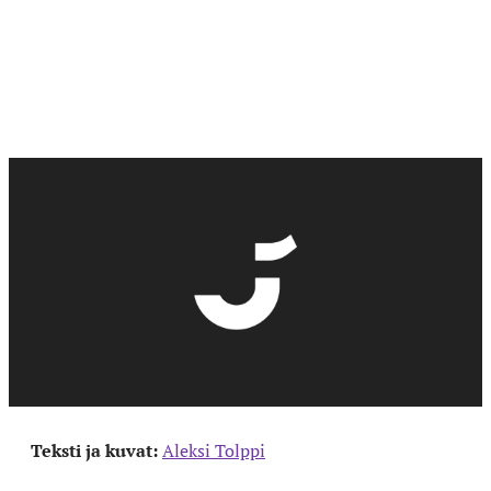
Teksti ja kuvat:
Aleksi Tolppi