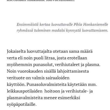
Ensimmäistä kertaa luovuttavalle Pihla Honkaniemelle
ryhmässä tuleminen madalsi kynnystä luovuttamiseen.
Jokaiselta luovuttajalta otetaan sama määrä
verta eli noin puoli litraa, josta erotellaan
myöhemmin punasolut, verihiutaleet ja plasma.
Noin vuorokauden sisällä lahjoittamisesta
verituote on valmis sairaaloiden
käyttöön.
Punasoluvalmisteita käytetään mm.
leikkauspotilaiden hoitoon ja verihiutale- ja
plasmavalmisteita menee esimerkiksi
syöpäpotilaille.