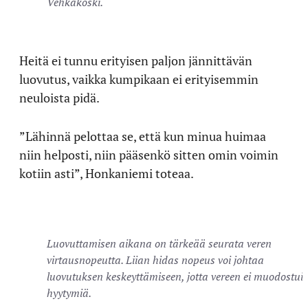
Vehkakoski.
Heitä ei tunnu erityisen paljon jännittävän
luovutus, vaikka kumpikaan ei erityisemmin
neuloista pidä.
”Lähinnä pelottaa se, että kun minua huimaa
niin helposti, niin pääsenkö sitten omin voimin
kotiin asti”, Honkaniemi toteaa.
Luovuttamisen aikana on tärkeää seurata veren
virtausnopeutta. Liian hidas nopeus voi johtaa
luovutuksen keskeyttämiseen, jotta vereen ei muodostuis
hyytymiä.