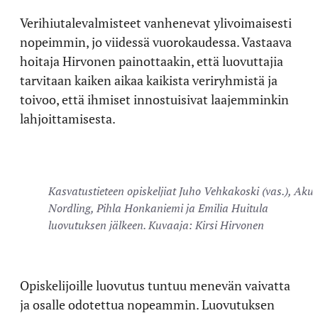
Verihiutalevalmisteet vanhenevat ylivoimaisesti
nopeimmin, jo viidessä vuorokaudessa.
Vastaava
hoitaja Hirvonen painottaakin, että luovuttajia
tarvitaan kaiken aikaa kaikista veriryhmistä ja
toivoo, että ihmiset innostuisivat laajemminkin
lahjoittamisesta.
Kasvatustieteen opiskeljiat Juho Vehkakoski (vas.), Aku
Nordling, Pihla Honkaniemi ja Emilia Huitula
luovutuksen jälkeen. Kuvaaja: Kirsi Hirvonen
Opiskelijoille luovutus tuntuu menevän vaivatta
ja osalle odotettua nopeammin. Luovutuksen