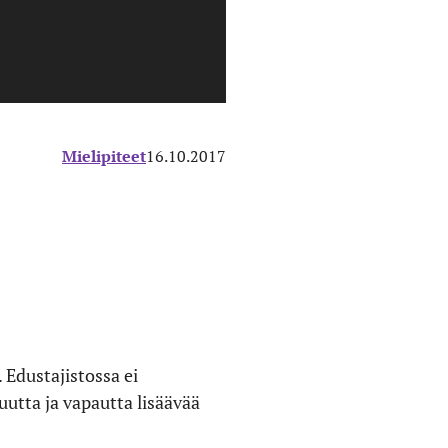
Mielipiteet
16.10.2017
Edustajistossa ei
utta ja vapautta lisäävää