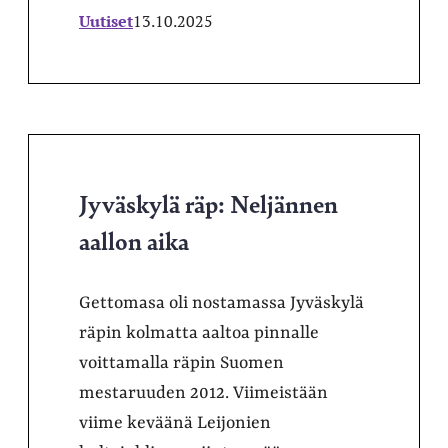
Uutiset
13.10.2025
Jyväskylä räp: Neljännen
aallon aika
Gettomasa oli nostamassa Jyväskylä
räpin kolmatta aaltoa pinnalle
voittamalla räpin Suomen
mestaruuden 2012. Viimeistään
viime keväänä Leijonien