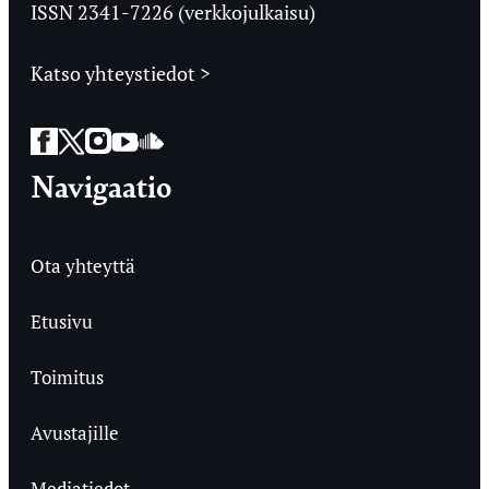
ISSN 2341-7226 (verkkojulkaisu)
Katso yhteystiedot >
Facebook
Twitter
Instagram
YouTube
SoundCloud
Navigaatio
Ota yhteyttä
Etusivu
Toimitus
Avustajille
Mediatiedot