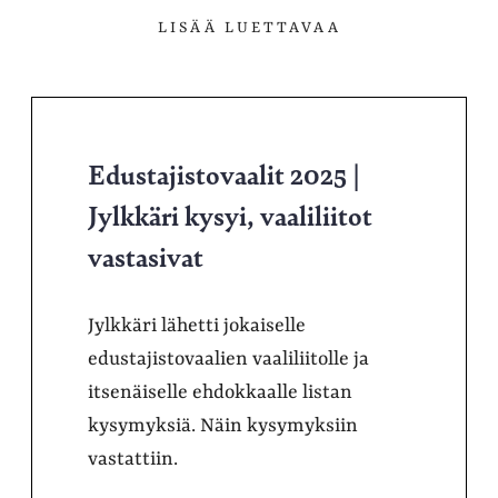
LISÄÄ LUETTAVAA
Edustajistovaalit 2025 |
Jylkkäri kysyi, vaaliliitot
vastasivat
Jylkkäri lähetti jokaiselle
edustajistovaalien vaaliliitolle ja
itsenäiselle ehdokkaalle listan
kysymyksiä. Näin kysymyksiin
vastattiin.