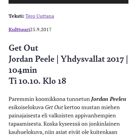
Teksti:
Tero Uuttana
Kulttuuri
25.9.2017
Get Out
Jordan Peele | Yhdysvallat 2017 |
104min
Ti 10.10. Klo 18
Paremmin koomikkona tunnetun
Jordan Peelen
esikoiselokuva
Get Out
kertoo mustan miehen
painajaisesta eli valkoisten appivanhempien
tapaamisesta. Koska kyseessä on jonkinlainen
kauhuelokuva, niin asiat eivät ole kuitenkaan