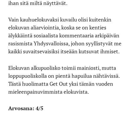
ihan sitä miltä näyttävät.
Vain kauhuelokuvaksi kuvailu olisi kuitenkin
elokuvan aliarviointia, koska se on kenties
älykkäintä sosiaalista kommentaaria arkipäivän
rasismista Yhdysvalloissa, johon syyllistyvät me
kaikki suvaitsevaisiksi itseään kutsuvat ihmiset.
Elokuvan alkupuolisko toimii mainiosti, mutta
loppupuoliskolla on pientä hapuilua nähtävissä.
Tästä huolimatta Get Out yksi tämän vuoden
mieleenpainuvimmista elokuvista.
Arvosana: 4/5