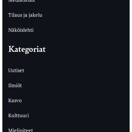
Tilaus ja jakelu
Näköislehti
Kategoriat
Uutiset
Ilmiöt
Kasvo
Kulttuuri
Mielipiteet