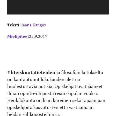
Teksti:
Jaana Kangas
Mielipiteet
25.9.2017
Yhteiskuntatieteiden
ja filosofian laitokselta
on kantautunut lukukauden alettua
huolestuttavia uutisia. Opiskelijat ovat jääneet
ilman opinto-ohjausta resurssipulan vuoksi.
Henkilökunta on liian kiireinen sekä tapaamaan
opiskelijoita kasvotusten että vastaamaan
heidän sähköposteihinsa.