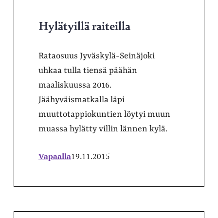
Hylätyillä raiteilla
Rataosuus Jyväskylä-Seinäjoki
uhkaa tulla tiensä päähän
maaliskuussa 2016.
Jäähyväismatkalla läpi
muuttotappiokuntien löytyi muun
muassa hylätty villin lännen kylä.
Vapaalla
19.11.2015