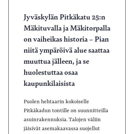
Jyväskylän Pitkäkatu 25:n
Mäkituvalla ja Mäkitorpalla
on vaiheikas historia – Pian
niitä ympäröivä alue saattaa
muuttua jälleen, ja se
huolestuttaa osaa
kaupunkilaisista
Puolen hehtaarin kokoiselle
Pitkäkadun tontille on suunnitteilla
asuinrakennuksia. Talojen väliin
jäisivät asemakaavassa suojellut