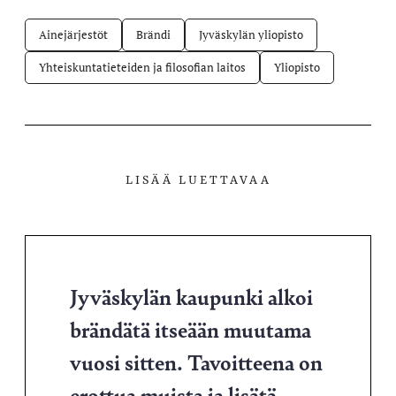
Ainejärjestöt
Brändi
Jyväskylän yliopisto
Yhteiskuntatieteiden ja filosofian laitos
Yliopisto
LISÄÄ LUETTAVAA
Jyväskylän kaupunki alkoi
brändätä itseään muutama
vuosi sitten. Tavoitteena on
erottua muista ja lisätä