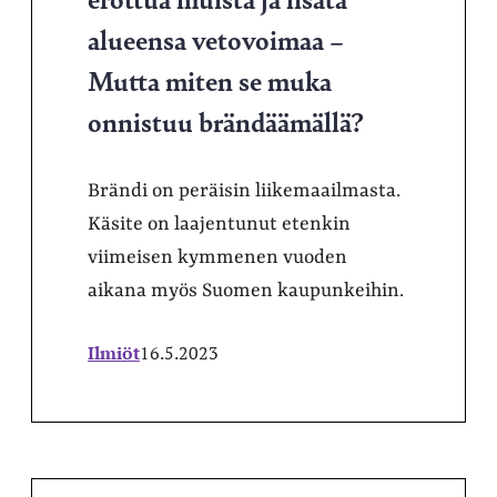
alueensa vetovoimaa –
Mutta miten se muka
onnistuu brändäämällä?
Brändi on peräisin liikemaailmasta.
Käsite on laajentunut etenkin
viimeisen kymmenen vuoden
aikana myös Suomen kaupunkeihin.
Ilmiöt
16.5.2023