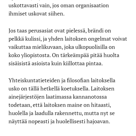
uskottavasti vain, jos oman organisaation
ihmiset uskovat siihen.
Jos taas perusasiat ovat pielessä, brändi on
pelkkä kulissi, ja yhden laitoksen ongelmat voivat
vaikuttaa mielikuvaan, joka ulkopuolisilla on
koko yliopistosta. On tärkeämpää pitää huolta
sisäisistä asioista kuin kiillottaa pintaa.
Yhteiskuntatieteiden ja filosofian laitoksella
usko on tällä hetkellä koetuksella. Laitoksen
ainejärjestöjen laatimassa kannanotossa
todetaan, että laitoksen maine on hitaasti,
huolella ja laadulla rakennettu, mutta nyt se
näyttää nopeasti ja huolellisesti hajoavan.