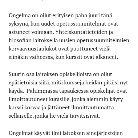
Ongelma on ollut erityisen paha juuri tänä
syksynä, kun uudet opetussuunnitelmat ovat
astuneet voimaan. Yhteiskuntatieteiden ja
filosofian laitoksella uusien opetussuunnitelmien
korvaavuustaulukot ovat puuttuneet vielä
siinäkin vaiheessa, kun kurssit ovat alkaneet.
Suurin osa laitoksen opiskelijoista on ollut
epätietoisia siitä, mitä kursseja heidän pitäisi nyt
käydä.
Pahimmassa tapauksessa opiskelijat ovat
ilmoittautuneet kurssille, jonka aiemmin käyty
kurssi korvaa ja jättäneet ilmoittautumatta
sellaiselle, jonka he vielä tarvitsisivat.
Ongelmat käyvät ilmi laitoksen ainejärjestöjen