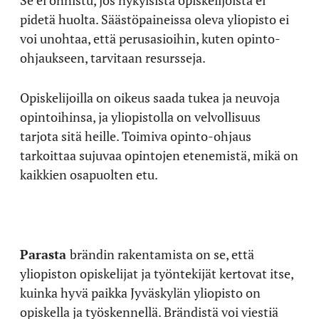
pidetä huolta. Säästöpaineissa oleva yliopisto ei
voi unohtaa, että perusasioihin, kuten opinto-
ohjaukseen, tarvitaan resursseja.
Opiskelijoilla on oikeus saada tukea ja neuvoja
opintoihinsa, ja yliopistolla on velvollisuus
tarjota sitä heille. Toimiva opinto-ohjaus
tarkoittaa sujuvaa opintojen etenemistä, mikä on
kaikkien osapuolten etu.
Parasta
brändin rakentamista on se, että
yliopiston opiskelijat ja työntekijät kertovat itse,
kuinka hyvä paikka Jyväskylän yliopisto on
opiskella ja työskennellä. Brändistä voi viestiä