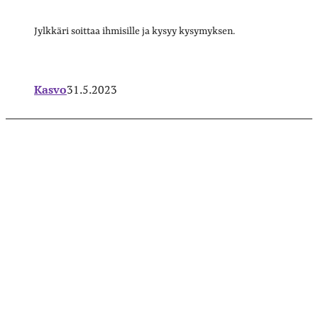
Jylkkäri soittaa ihmisille ja kysyy kysymyksen.
Kasvo
31.5.2023