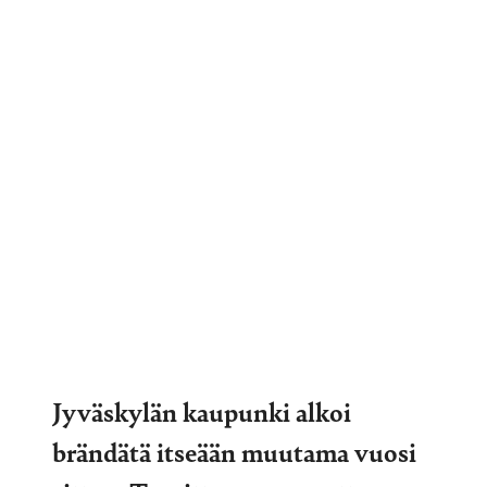
Jyväskylän kaupunki alkoi
brändätä itseään muutama vuosi