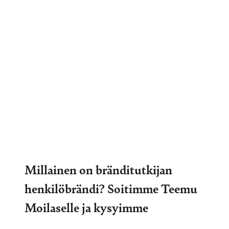
Millainen on bränditutkijan
henkilöbrändi? Soitimme Teemu
Moilaselle ja kysyimme