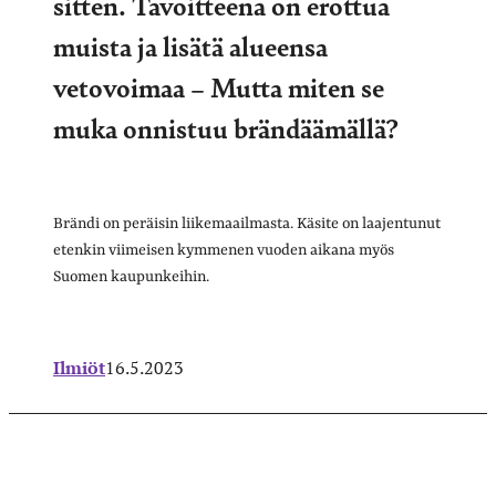
sitten. Tavoitteena on erottua
muista ja lisätä alueensa
vetovoimaa – Mutta miten se
muka onnistuu brändäämällä?
Brändi on peräisin liikemaailmasta. Käsite on laajentunut
etenkin viimeisen kymmenen vuoden aikana myös
Suomen kaupunkeihin.
Ilmiöt
16.5.2023