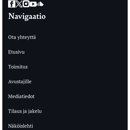
Facebook
Twitter
Instagram
YouTube
SoundCloud
Navigaatio
Ota yhteyttä
Etusivu
Toimitus
Avustajille
Mediatiedot
Tilaus ja jakelu
Näköislehti