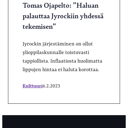
Tomas Ojapelto: ”Haluan
palauttaa Jyrockiin yhdessä
tekemisen”
Jyrockin järjestäminen on ollut
ylioppilaskunnalle toistuvasti
tappiollista. Inflaatiosta huolimatta
lippujen hintaa ei haluta korottaa.
Kulttuuri
6.2.2023