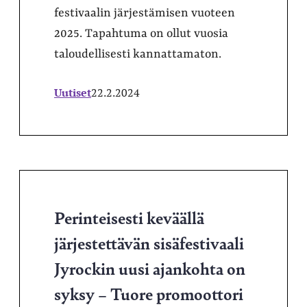
festivaalin järjestämisen vuoteen
2025. Tapahtuma on ollut vuosia
taloudellisesti kannattamaton.
Uutiset
22.2.2024
Perinteisesti keväällä
järjestettävän sisäfestivaali
Jyrockin uusi ajankohta on
syksy – Tuore promoottori