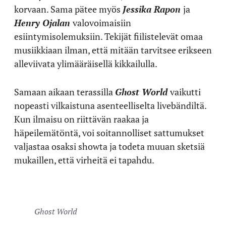
korvaan. Sama pätee myös
Jessika Rapon
ja
Henry Ojalan
valovoimaisiin
esiintymisolemuksiin. Tekijät fiilistelevät omaa
musiikkiaan ilman, että mitään tarvitsee erikseen
alleviivata ylimääräisellä kikkailulla.
Samaan aikaan terassilla
Ghost World
vaikutti
nopeasti vilkaistuna asenteelliselta livebändiltä.
Kun ilmaisu on riittävän raakaa ja
häpeilemätöntä, voi soitannolliset sattumukset
valjastaa osaksi showta ja todeta muuan sketsiä
mukaillen, että virheitä ei tapahdu.
Ghost World