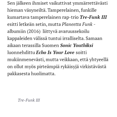
Sen jälkeen ihmiset vaikuttivat ymmärrettävästi
hieman väsyneiltä. Tamperelainen, funkille
kumartava tamperelainen rap-trio
Tre-Funk III
esitti letkeän setin, mutta
Planeetta Funk
-
albumiin (2016) liittyvä avaruussekoilu
kappaleiden välissä tuntui irralliselta. Samaan
aikaan terassilla Suomen
Sonic Youthiksi
luonnehdittu
Echo Is Your Love
soitti
mukiinmenevästi, mutta veikkaan, että yhtyeellä
on ollut myös pirteämpiä rykäisyjä virkistävästä
pakkasesta huolimatta.
Tre-Funk III