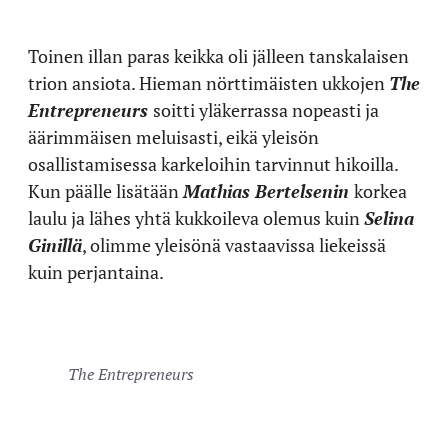
Toinen illan paras keikka oli jälleen tanskalaisen
trion ansiota. Hieman nörttimäisten ukkojen
The
Entrepreneurs
soitti yläkerrassa nopeasti ja
äärimmäisen meluisasti, eikä yleisön
osallistamisessa karkeloihin tarvinnut hikoilla.
Kun päälle lisätään
Mathias Bertelsenin
korkea
laulu ja lähes yhtä kukkoileva olemus kuin
Selina
Ginillä
, olimme yleisönä vastaavissa liekeissä
kuin perjantaina.
The Entrepreneurs