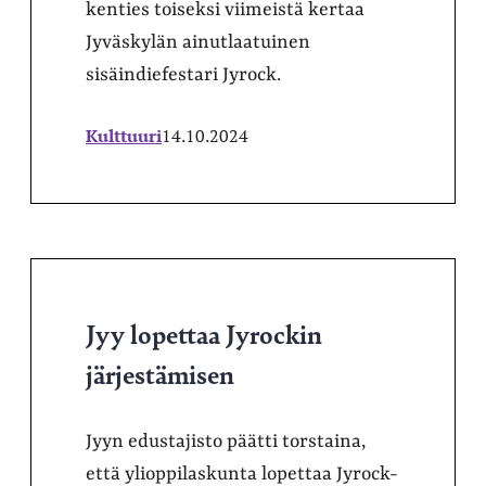
kenties toiseksi viimeistä kertaa
Jyväskylän ainutlaatuinen
sisäindiefestari Jyrock.
Kulttuuri
14.10.2024
Jyy lopettaa Jyrockin
järjestämisen
Jyyn edustajisto päätti torstaina,
että ylioppilaskunta lopettaa Jyrock-