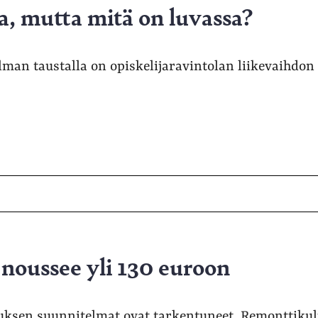
a, mutta mitä on luvassa?
man taustalla on opiskelijaravintolan liikevaihdon 
noussee yli 130 euroon
uksen suunnitelmat ovat tarkentuneet. Remonttiku