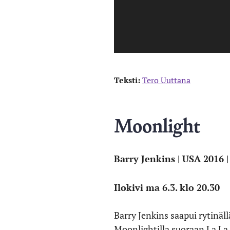
Teksti:
Tero Uuttana
Moonlight
Barry Jenkins | USA 2016 
Ilokivi ma 6.3. klo 20.30
Barry Jenkins saapui rytinäl
Moonlightilla suoraan La La