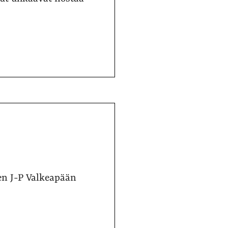
en J-P Valkeapään