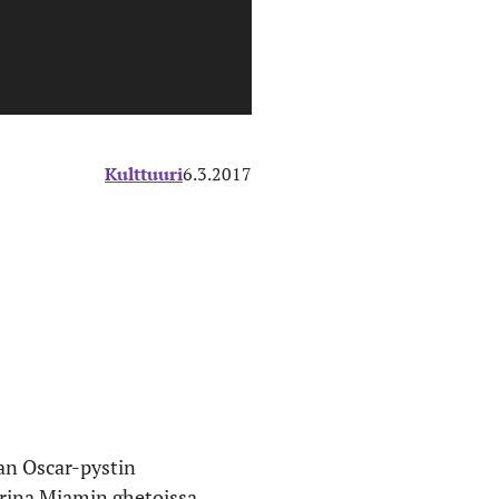
Kulttuuri
6.3.2017
van Oscar-pystin
arina Miamin ghetoissa