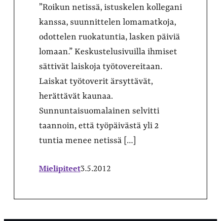
”Roikun netissä, istuskelen kollegani
kanssa, suunnittelen lomamatkoja,
odottelen ruokatuntia, lasken päiviä
lomaan.” Keskustelusivuilla ihmiset
sättivät laiskoja työtovereitaan.
Laiskat työtoverit ärsyttävät,
herättävät kaunaa.
Sunnuntaisuomalainen selvitti
taannoin, että työpäivästä yli 2
tuntia menee netissä […]
Mielipiteet
3.5.2012