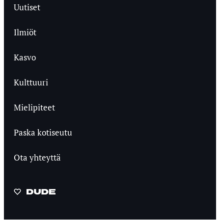
Uutiset
Ilmiöt
Kasvo
Kulttuuri
Mielipiteet
Paska kotiseutu
Ota yhteyttä