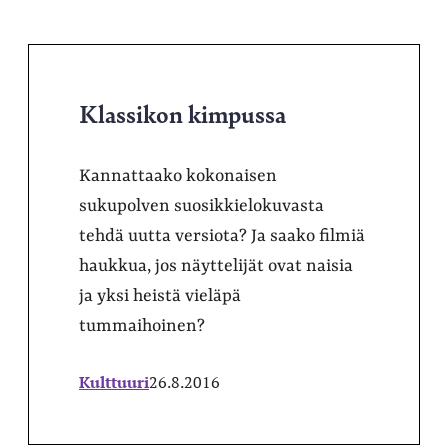
Klassikon kimpussa
Kannattaako kokonaisen
sukupolven suosikkielokuvasta
tehdä uutta versiota? Ja saako filmiä
haukkua, jos näyttelijät ovat naisia
ja yksi heistä vieläpä
tummaihoinen?
Kulttuuri
26.8.2016