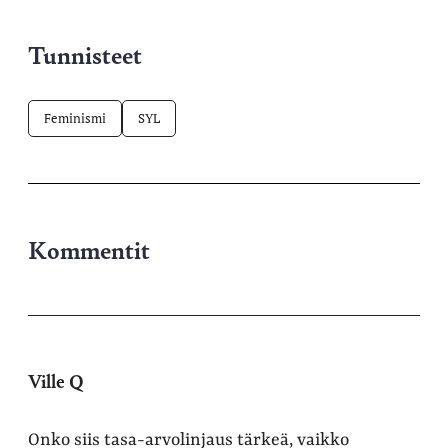
Tunnisteet
Feminismi
SYL
Kommentit
Ville Q
Onko siis tasa-arvolinjaus tärkeä, vaikko