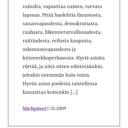
vainolta, vapauttaa nainen, turvata
lapsuus. Pitää huolehtia ilmastosta,
sananvapaudesta, demokratiasta,
rauhasta, liikenneturvallisuudesta,
raittiudesta, reilusta kaupasta,
uskonnonvapaudesta ja
kirjoverkkoperhosesta. Hyviä asioita
riittää, ja niitä sitten edistetäänkin,
joitakin enemmän kuin toisia.
Hyvän asian puolesta taistellessa
kannattaa kuitenkin […]
Mielipiteet
7.10.2009