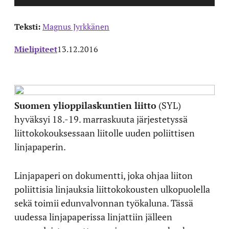
Teksti:
Magnus Jyrkkänen
Mielipiteet
13.12.2016
Suomen ylioppilaskuntien liitto
(SYL)
hyväksyi 18.-19. marraskuuta järjestetyssä
liittokokouksessaan liitolle uuden poliittisen
linjapaperin.
Linjapaperi on dokumentti, joka ohjaa liiton
poliittisia linjauksia liittokokousten ulkopuolella
sekä toimii edunvalvonnan työkaluna. Tässä
uudessa linjapaperissa linjattiin jälleen