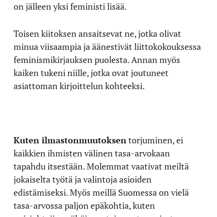
on jälleen yksi feministi lisää.
Toisen kiitoksen ansaitsevat ne, jotka olivat
minua viisaampia ja äänestivät liittokokouksessa
feminismikirjauksen puolesta. Annan myös
kaiken tukeni niille, jotka ovat joutuneet
asiattoman kirjoittelun kohteeksi.
Kuten ilmastonmuutoksen
torjuminen, ei
kaikkien ihmisten välinen tasa-arvokaan
tapahdu itsestään. Molemmat vaativat meiltä
jokaiselta työtä ja valintoja asioiden
edistämiseksi. Myös meillä Suomessa on vielä
tasa-arvossa paljon epäkohtia, kuten