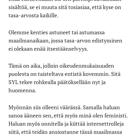
sisältöä, se ei muuta sitä tosiasiaa, että kyse on
tasa-arvosta kaikille.
Olemme kenties astuneet tai astumassa
maailmanaikaan, jossa tasa-arvon edistyminen
ei olekaan enää itsestäänselvyys.
Tämä on aika, jolloin oikeudenmukaisuuden
puolesta on taisteltava entistä kovemmin. Sitä
SYL tekee rohkealla päätöksellään nyt ja
huomenna.
Myönnän siis olleeni väärässä. Samalla haluan
sanoa ääneen sen, että myös minä olen feministi.
Haluan myös onnitella ja kiittää internet
trolleja
siitä, että teidän ansiostanne tässä maailmassa