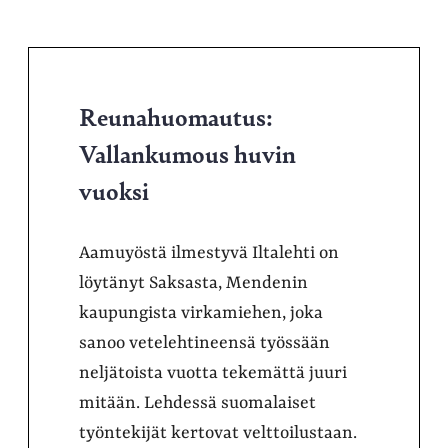
Reunahuomautus:
Vallankumous huvin
vuoksi
Aamuyöstä ilmestyvä Iltalehti on
löytänyt Saksasta, Mendenin
kaupungista virkamiehen, joka
sanoo vetelehtineensä työssään
neljätoista vuotta tekemättä juuri
mitään. Lehdessä suomalaiset
työntekijät kertovat velttoilustaan.