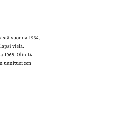
kistä vuonna 1964,
lapsi vielä.
a 1968. Olin 14-
in uunituoreen