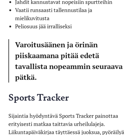
Jahdit kannustavat nopeisiin spurtteihin
Vaatii runsaasti tallennustilaa ja
mielikuvitusta
Peliosuus jää irralliseksi
Varoitusäänen ja örinän
piiskaamana pitää edetä
tavallista nopeammin seuraava
pätkä.
Sports Tracker
Sijaintia hyödyntävä Sports Tracker painottaa
erityisesti matkaa taittavia urheilulajeja.
Liikuntapäiväkirjaa täyttäessä juoksua, pyöräilyä