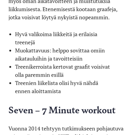
myös oman aikatavoitteen ja muistutuksia
liikkumisesta. Etenemisestä kootaan graafeja,
jotka voisivat löytyä nykyistä nopeammin.
Hyvä valikoima liikkeitä ja erilaisia
treenejä
Muokattavuus: helppo sovittaa omiin
aikatauluihin ja tavoitteisiin
Treenikerroista kertovat graafit voisivat
olla paremmin esillä
Treenien liikelista olisi hyvä nähdä
ennen aloittamista
Seven – 7 Minute workout
Vuonna 2014 tehtyyn tutkimukseen pohjautuva