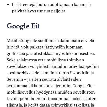
Lisätreenejä joutuu odottamaan kauan, ja
päivittäisyys tuntuu paljolta
Google Fit
Mikäli Googlelle suoltamasi datamäärä ei vielä
hirvitä, voit palkata jättiyhtiön luomaan
grafiikkaa ja statistiikkaa myös liikkumisestasi.
Sekä selaimessa että mobiilissa toimivan
sovelluksen voi yhdistää muihin urheiluappeihin
– esimerkiksi edellä mainittuihin Sworkitiin ja
Seveniin – ja siten seurata älylaitteiden
avustamaa liikkumista laajemmin. Google Fit -
mobiilisovellus hyödyntää muiden sovellusten
tavoin puhelimen mittausominaisuuksia, kuten
sijaintia, ja kerää dataa esimerkiksi askelista ja