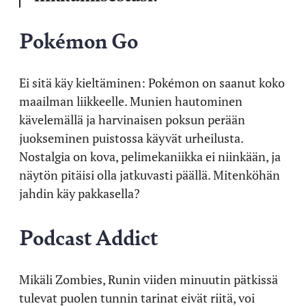
Pokémon Go
Ei sitä käy kieltäminen: Pokémon on saanut koko
maailman liikkeelle. Munien hautominen
kävelemällä ja harvinaisen poksun perään
juokseminen puistossa käyvät urheilusta.
Nostalgia on kova, pelimekaniikka ei niinkään, ja
näytön pitäisi olla jatkuvasti päällä. Mitenköhän
jahdin käy pakkasella?
Podcast Addict
Mikäli Zombies, Runin viiden minuutin pätkissä
tulevat puolen tunnin tarinat eivät riitä, voi