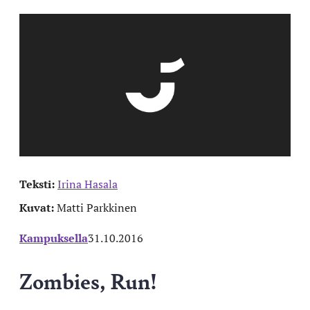
Teksti:
Irina Hasala
Kuvat:
Matti Parkkinen
Kampuksella
31.10.2016
Zombies, Run!