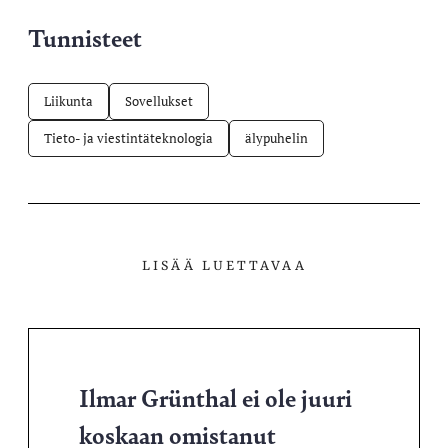
Tunnisteet
Liikunta
Sovellukset
Tieto- ja viestintäteknologia
älypuhelin
LISÄÄ LUETTAVAA
Ilmar Grünthal ei ole juuri
koskaan omistanut