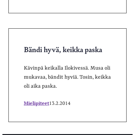
Bändi hyvä, keikka paska
Kävinpä keikalla Ilokivessä. Musa oli
mukavaa, bändit hyviä. Tosin, keikka
oli aika paska.
Mielipiteet
13.2.2014