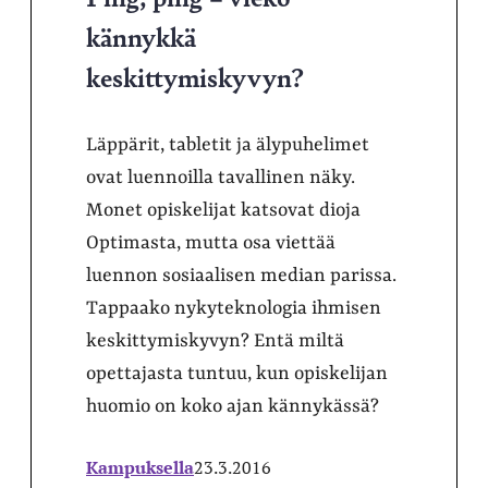
kännykkä
keskittymiskyvyn?
Läppärit, tabletit ja älypuhelimet
ovat luennoilla tavallinen näky.
Monet opiskelijat katsovat dioja
Optimasta, mutta osa viettää
luennon sosiaalisen median parissa.
Tappaako nykyteknologia ihmisen
keskittymiskyvyn? Entä miltä
opettajasta tuntuu, kun opiskelijan
huomio on koko ajan kännykässä?
Kampuksella
23.3.2016