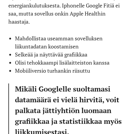
energiankulutuksesta. Iphonelle Google Fitiä ei
saa, mutta sovellus onkin Apple Healthin
haastaja.
Mahdollistaa useamman sovelluksen
liikuntadatan koostamisen
Selkeää ja näyttävää grafiikkaa
Olisi tehokkaampi lisälaitteiston kanssa
Mobiiliversio turhankin riisuttu
Mikäli Googlelle suoltamasi
datamäärä ei vielä hirvitä, voit
palkata jättiyhtiön luomaan
grafiikkaa ja statistiikkaa myös
liikkumisestasi.