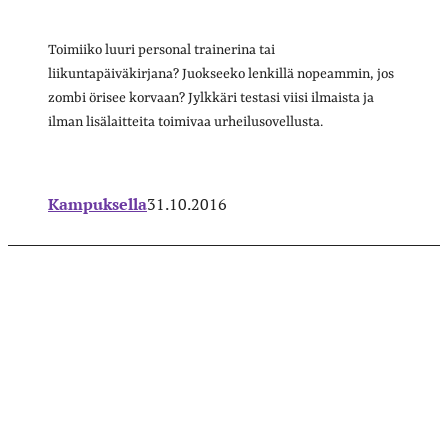
Toimiiko luuri personal trainerina tai
liikuntapäiväkirjana? Juokseeko lenkillä nopeammin, jos
zombi örisee korvaan? Jylkkäri testasi viisi ilmaista ja
ilman lisälaitteita toimivaa urheilusovellusta.
Kampuksella
31.10.2016