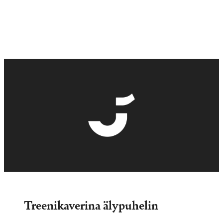
Treenikaverina älypuhelin