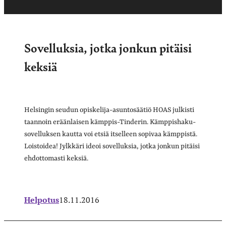
Sovelluksia, jotka jonkun pitäisi
keksiä
Helsingin seudun opiskelija-asuntosäätiö HOAS julkisti
taannoin eräänlaisen kämppis-Tinderin. Kämppishaku-
sovelluksen kautta voi etsiä itselleen sopivaa kämppistä.
Loistoidea! Jylkkäri ideoi sovelluksia, jotka jonkun pitäisi
ehdottomasti keksiä.
Helpotus
18.11.2016