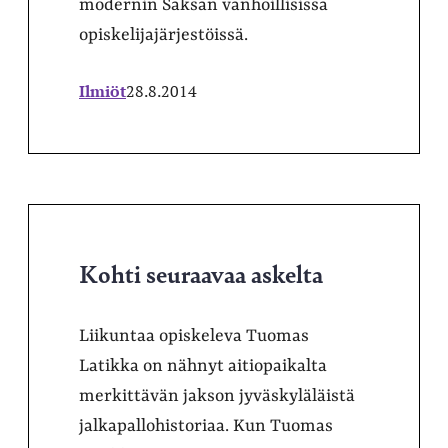
modernin Saksan vanhoillisissa
opiskelijajärjestöissä.
Ilmiöt
28.8.2014
Kohti seuraavaa askelta
Liikuntaa opiskeleva Tuomas
Latikka on nähnyt aitiopaikalta
merkittävän jakson jyväskyläläistä
jalkapallohistoriaa. Kun Tuomas