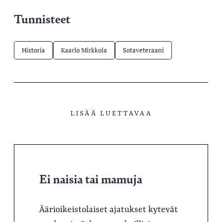
Tunnisteet
Historia
Kaarlo Mirkkola
Sotaveteraani
LISÄÄ LUETTAVAA
Ei naisia tai mamuja
Äärioikeistolaiset ajatukset kytevät