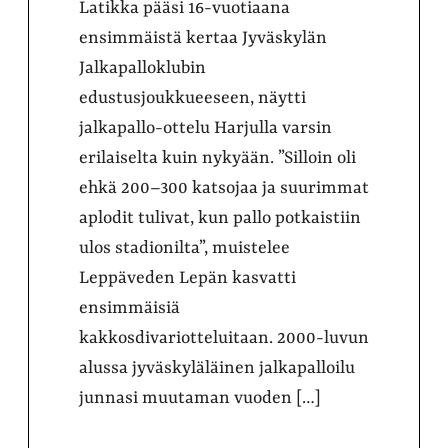
Latikka pääsi 16-vuotiaana
ensimmäistä kertaa Jyväskylän
Jalkapalloklubin
edustusjoukkueeseen, näytti
jalkapallo-ottelu Harjulla varsin
erilaiselta kuin nykyään. ”Silloin oli
ehkä 200–300 katsojaa ja suurimmat
aplodit tulivat, kun pallo potkaistiin
ulos stadionilta”, muistelee
Leppäveden Lepän kasvatti
ensimmäisiä
kakkosdivariotteluitaan. 2000-luvun
alussa jyväskyläläinen jalkapalloilu
junnasi muutaman vuoden […]