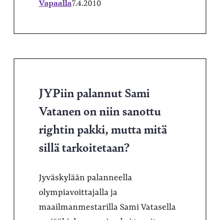
Vapaalla
7.4.2010
JYPiin palannut Sami
Vatanen on niin sanottu
rightin pakki, mutta mitä
sillä tarkoitetaan?
Jyväskylään palanneella
olympiavoittajalla ja
maailmanmestarilla Sami Vatasella