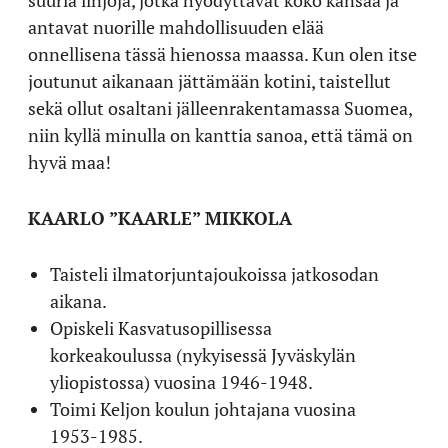
antavat nuorille mahdollisuuden elää
onnellisena tässä hienossa maassa. Kun olen itse
joutunut aikanaan jättämään kotini, taistellut
sekä ollut osaltani jälleenrakentamassa Suomea,
niin kyllä minulla on kanttia sanoa, että tämä on
hyvä maa!
KAARLO ”KAARLE” MIKKOLA
Taisteli ilmatorjuntajoukoissa jatkosodan
aikana.
Opiskeli Kasvatusopillisessa
korkeakoulussa (nykyisessä Jyväskylän
yliopistossa) vuosina 1946-1948.
Toimi Keljon koulun johtajana vuosina
1953-1985.