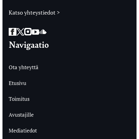
Katso yhteystiedot >
Facebook
Twitter
Instagram
YouTube
SoundCloud
Navigaatio
Ota yhteyttä
Etusivu
Toimitus
Avustajille
Mediatiedot