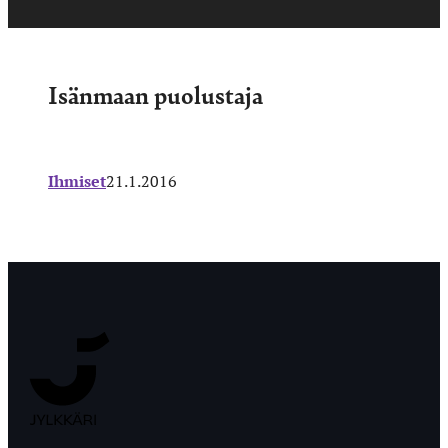
Isänmaan puolustaja
Ihmiset
21.1.2016
Jyväskylän