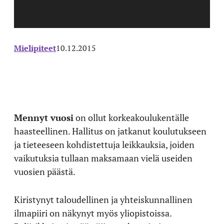
Mielipiteet
10.12.2015
Mennyt vuosi
on ollut korkeakoulukentälle
haasteellinen. Hallitus on jatkanut koulutukseen
ja tieteeseen kohdistettuja leikkauksia, joiden
vaikutuksia tullaan maksamaan vielä useiden
vuosien päästä.
Kiristynyt taloudellinen ja yhteiskunnallinen
ilmapiiri on näkynyt myös yliopistoissa.