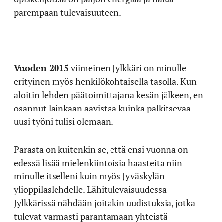
parempaan tulevaisuuteen.
Vuoden 2015
viimeinen Jylkkäri on minulle
erityinen myös henkilökohtaisella tasolla. Kun
aloitin lehden päätoimittajana kesän jälkeen, en
osannut lainkaan aavistaa kuinka palkitsevaa
uusi työni tulisi olemaan.
Parasta on kuitenkin se, että ensi vuonna on
edessä lisää mielenkiintoisia haasteita niin
minulle itselleni kuin myös Jyväskylän
ylioppilaslehdelle. Lähitulevaisuudessa
Jylkkärissä nähdään joitakin uudistuksia, jotka
tulevat varmasti parantamaan yhteistä