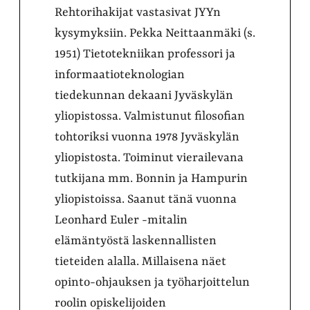
Rehtorihakijat vastasivat JYYn
kysymyksiin. Pekka Neittaanmäki (s.
1951) Tietotekniikan professori ja
informaatioteknologian
tiedekunnan dekaani Jyväskylän
yliopistossa. Valmistunut filosofian
tohtoriksi vuonna 1978 Jyväskylän
yliopistosta. Toiminut vierailevana
tutkijana mm. Bonnin ja Hampurin
yliopistoissa. Saanut tänä vuonna
Leonhard Euler -mitalin
elämäntyöstä laskennallisten
tieteiden alalla. Millaisena näet
opinto-ohjauksen ja työharjoittelun
roolin opiskelijoiden