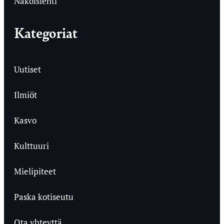
Näköislehti
Kategoriat
Uutiset
Ilmiöt
Kasvo
Kulttuuri
Mielipiteet
Paska kotiseutu
Ota yhteyttä