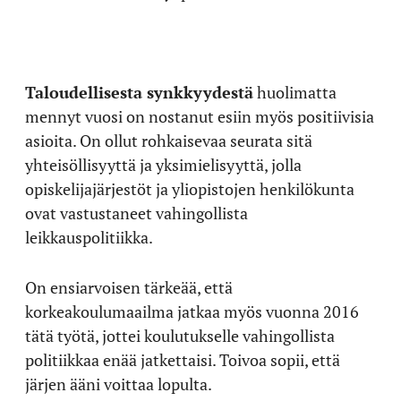
Taloudellisesta synkkyydestä
huolimatta
mennyt vuosi on nostanut esiin myös positiivisia
asioita. On ollut rohkaisevaa seurata sitä
yhteisöllisyyttä ja yksimielisyyttä, jolla
opiskelijajärjestöt ja yliopistojen henkilökunta
ovat vastustaneet vahingollista
leikkauspolitiikka.
On ensiarvoisen tärkeää, että
korkeakoulumaailma jatkaa myös vuonna 2016
tätä työtä, jottei koulutukselle vahingollista
politiikkaa enää jatkettaisi. Toivoa sopii, että
järjen ääni voittaa lopulta.