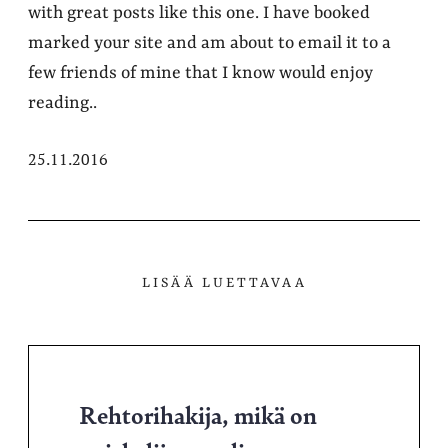
with great posts like this one. I have booked
marked your site and am about to email it to a
few friends of mine that I know would enjoy
reading..
25.11.2016
LISÄÄ LUETTAVAA
Rehtorihakija, mikä on