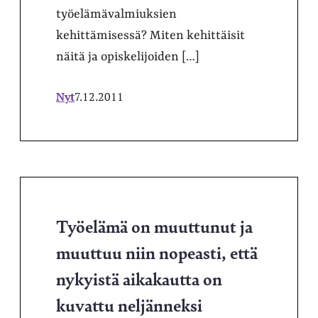
työelämävalmiuksien
kehittämisessä? Miten kehittäisit
näitä ja opiskelijoiden […]
Nyt
7.12.2011
Työelämä on muuttunut ja
muuttuu niin nopeasti, että
nykyistä aikakautta on
kuvattu neljänneksi