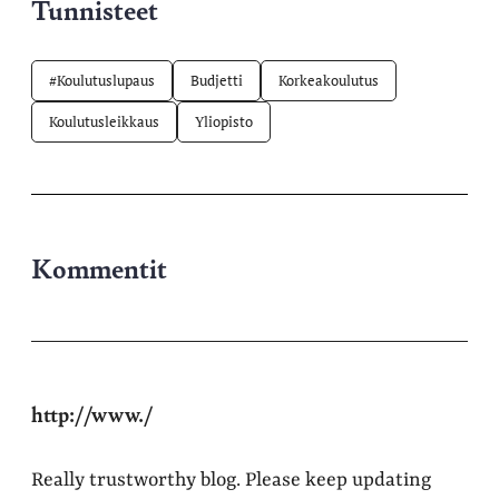
Tunnisteet
#Koulutuslupaus
Budjetti
Korkeakoulutus
Koulutusleikkaus
Yliopisto
Kommentit
http://www./
Really trustworthy blog. Please keep updating