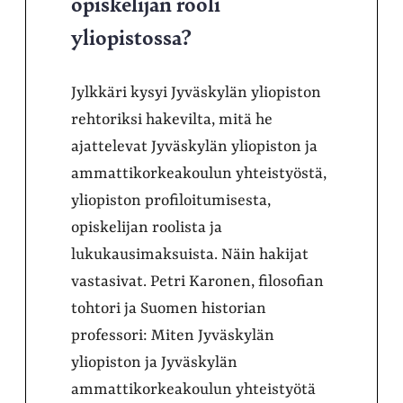
opiskelijan rooli
yliopistossa?
Jylkkäri kysyi Jyväskylän yliopiston
rehtoriksi hakevilta, mitä he
ajattelevat Jyväskylän yliopiston ja
ammattikorkeakoulun yhteistyöstä,
yliopiston profiloitumisesta,
opiskelijan roolista ja
lukukausimaksuista. Näin hakijat
vastasivat. Petri Karonen, filosofian
tohtori ja Suomen historian
professori: Miten Jyväskylän
yliopiston ja Jyväskylän
ammattikorkeakoulun yhteistyötä