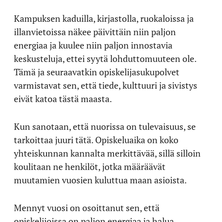
Kampuksen kaduilla, kirjastolla, ruokaloissa ja
illanvietoissa näkee päivittäin niin paljon
energiaa ja kuulee niin paljon innostavia
keskusteluja, ettei syytä lohduttomuuteen ole.
Tämä ja seuraavatkin opiskelijasukupolvet
varmistavat sen, että tiede, kulttuuri ja sivistys
eivät katoa tästä maasta.
Kun sanotaan, että nuorissa on tulevaisuus, se
tarkoittaa juuri tätä. Opiskeluaika on koko
yhteiskunnan kannalta merkittävää, sillä silloin
koulitaan ne henkilöt, jotka määräävät
muutamien vuosien kuluttua maan asioista.
Mennyt vuosi on osoittanut sen, että
opiskelijoissa on paljon energiaa ja halua