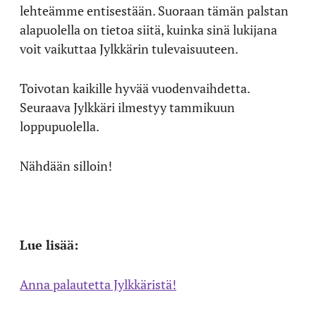
lehteämme entisestään. Suoraan tämän palstan
alapuolella on tietoa siitä, kuinka sinä lukijana
voit vaikuttaa Jylkkärin tulevaisuuteen.
Toivotan kaikille hyvää vuodenvaihdetta.
Seuraava Jylkkäri ilmestyy tammikuun
loppupuolella.
Nähdään silloin!
Lue lisää
:
Anna palautetta Jylkkäristä!