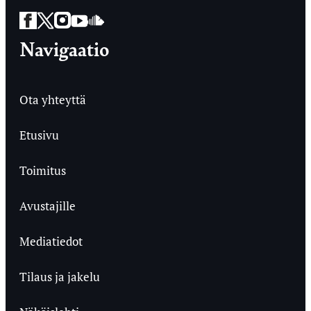
Facebook
Twitter
Instagram
YouTube
SoundCloud
Navigaatio
Ota yhteyttä
Etusivu
Toimitus
Avustajille
Mediatiedot
Tilaus ja jakelu