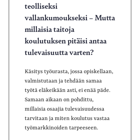
teolliseksi
vallankumoukseksi – Mutta
millaisia taitoja
koulutuksen pitäisi antaa
tulevaisuutta varten?
Käsitys työurasta, jossa opiskellaan,
valmistutaan ja tehdään samaa
työtä eläkeikään asti, ei enää päde.
Samaan aikaan on pohdittu,
millaisia osaajia tulevaisuudessa
tarvitaan ja miten koulutus vastaa
työmarkkinoiden tarpeeseen.