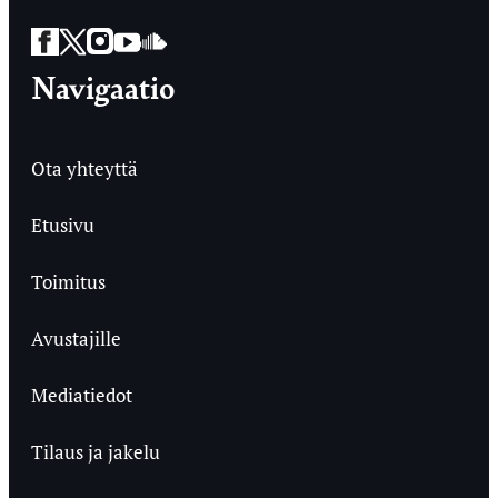
Facebook
Twitter
Instagram
YouTube
SoundCloud
Navigaatio
Ota yhteyttä
Etusivu
Toimitus
Avustajille
Mediatiedot
Tilaus ja jakelu