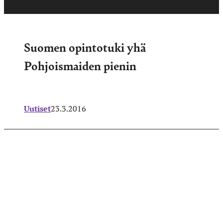
Suomen opintotuki yhä
Pohjoismaiden pienin
Uutiset
23.3.2016