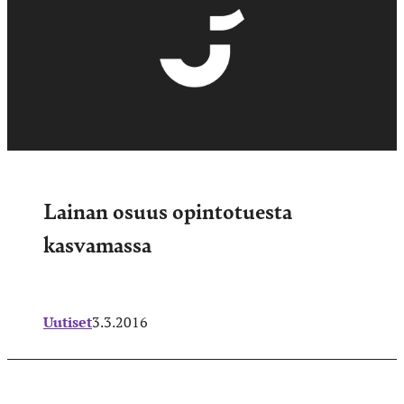
Lainan osuus opintotuesta
kasvamassa
Uutiset
3.3.2016