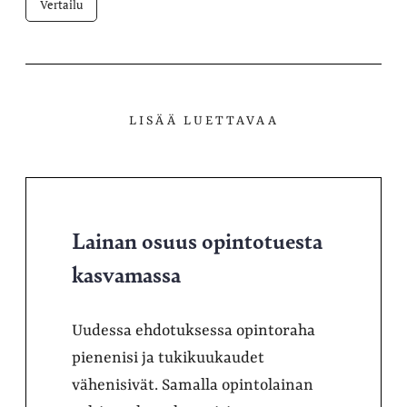
Vertailu
LISÄÄ LUETTAVAA
Lainan osuus opintotuesta
kasvamassa
Uudessa ehdotuksessa opintoraha
pienenisi ja tukikuukaudet
vähenisivät. Samalla opintolainan