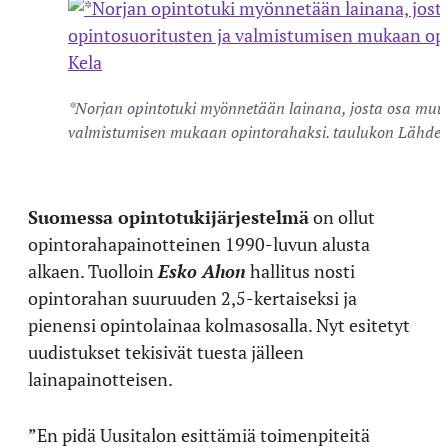
*Norjan opintotuki myönnetään lainana, josta osa muut
valmistumisen mukaan opintorahaksi. taulukon Lähde:
Suomessa opintotukijärjestelmä
on ollut
opintorahapainotteinen 1990-luvun alusta
alkaen. Tuolloin
Esko Ahon
hallitus nosti
opintorahan suuruuden 2,5-kertaiseksi ja
pienensi opintolainaa kolmasosalla. Nyt esitetyt
uudistukset tekisivät tuesta jälleen
lainapainotteisen.
”En pidä Uusitalon esittämiä toimenpiteitä