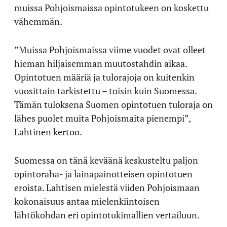
muissa Pohjoismaissa opintotukeen on koskettu
vähemmän.
”Muissa Pohjoismaissa viime vuodet ovat olleet
hieman hiljaisemman muutostahdin aikaa.
Opintotuen määriä ja tulorajoja on kuitenkin
vuosittain tarkistettu – toisin kuin Suomessa.
Tämän tuloksena Suomen opintotuen tuloraja on
lähes puolet muita Pohjoismaita pienempi”,
Lahtinen kertoo.
Suomessa on tänä keväänä keskusteltu paljon
opintoraha- ja lainapainotteisen opintotuen
eroista. Lahtisen mielestä viiden Pohjoismaan
kokonaisuus antaa mielenkiintoisen
lähtökohdan eri opintotukimallien vertailuun.