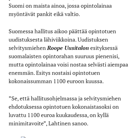
Suomi on maista ainoa, jossa opintolainaa
myöntävät pankit eikä valtio.
Suomessa hallitus aikoo päättää opintotuen
uudistuksesta lähiviikkoina. Uudistuksen
selvitysmiehen
Roope Uusitalon
esityksessä
suomalaisten opintorahan suuruus pienenisi,
mutta opintolainaa voisi nostaa selvästi aiempaa
enemmän. Esitys nostaisi opintotuen
kokonaissumman 1100 euroon kuussa.
”Se, että hallitusohjelmassa ja selvitysmiehen
ehdotuksessa opintotuen kokonaistasoksi on
luvattu 1100 euroa kuukaudessa, on kyllä
minimitavoite”, Lahtinen sanoo.