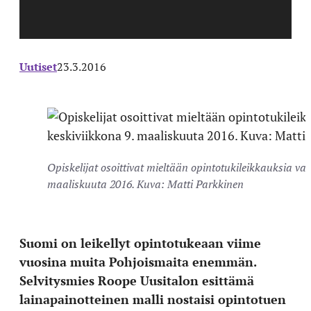
Uutiset
23.3.2016
Opiskelijat osoittivat mieltään opintotukileikkauksia va
maaliskuuta 2016. Kuva: Matti Parkkinen
Suomi on leikellyt opintotukeaan viime
vuosina muita Pohjoismaita enemmän.
Selvitysmies Roope Uusitalon esittämä
lainapainotteinen malli nostaisi opintotuen