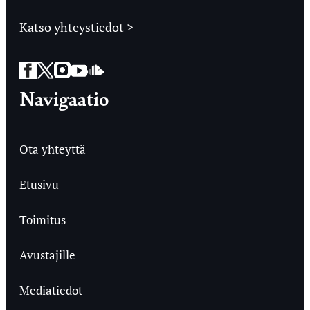
Katso yhteystiedot >
Facebook
Twitter
Instagram
YouTube
SoundCloud
Navigaatio
Ota yhteyttä
Etusivu
Toimitus
Avustajille
Mediatiedot