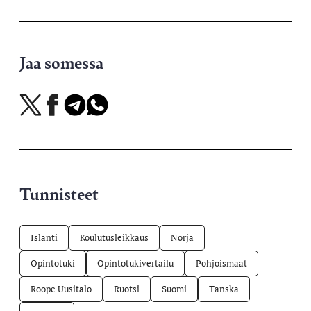
Jaa somessa
Jaa
Jaa
Jaa
Jaa
X-
Facebookissa
Telegramissa
WhatsAppissa
palvelussa
Tunnisteet
Islanti
Koulutusleikkaus
Norja
Opintotuki
Opintotukivertailu
Pohjoismaat
Roope Uusitalo
Ruotsi
Suomi
Tanska