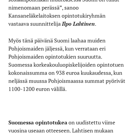
nimenomaan perässä”, sanoo
Kansaneläkelaitoksen opintotukiryhmän
vastaava suunnittelija
Ilpo Lahtinen
.
Myös tänä päivänä Suomi laahaa muiden
Pohjoismaiden jäljessä, kun verrataan eri
Pohjoismaiden opintotukien suuruutta.
Suomessa korkeakouluopiskelijoiden opintotuen
kokonaissumma on 938 euroa kuukaudessa, kun
neljässä muussa Pohjoismaassa summat pyörivät
1100-1200 euron välillä.
Suomessa opintotukea
on uudistettu viime
vuosina useaan otteeseen. Lahtisen mukaan