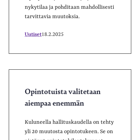
nykytilaa ja pohditaan mahdollisesti
tarvittavia muutoksia.
Uutiset
18.2.2025
Opintotuista valitetaan
aiempaa enemmän
Kuluneella hallituskaudella on tehty
yli 20 muutosta opintotukeen. Se on