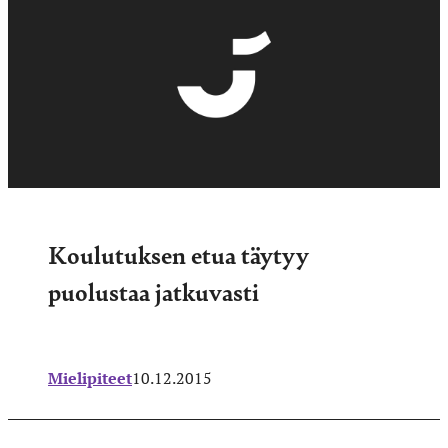
Koulutuksen etua täytyy
puolustaa jatkuvasti
Mielipiteet
10.12.2015