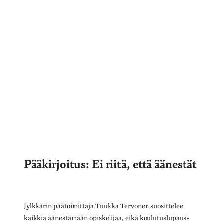
Pääkirjoitus: Ei riitä, että äänestät
Jylkkärin päätoimittaja Tuukka Tervonen suosittelee
kaikkia äänestämään opiskelijaa, eikä koulutuslupaus-