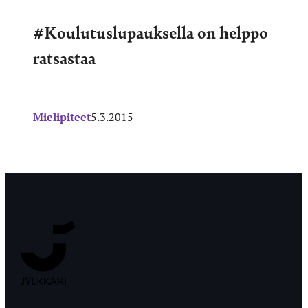
#Koulutuslupauksella on helppo
ratsastaa
Mielipiteet
5.3.2015
Jyväskylän