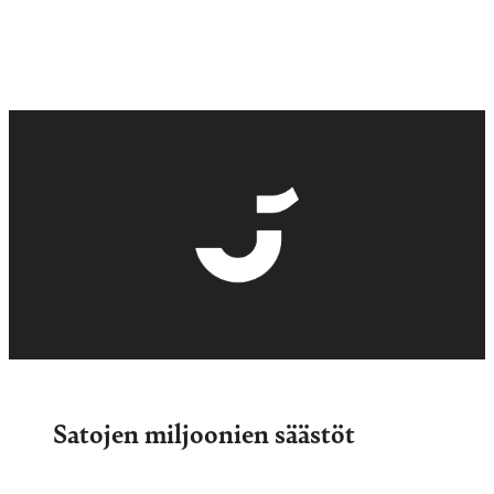
Satojen miljoonien säästöt