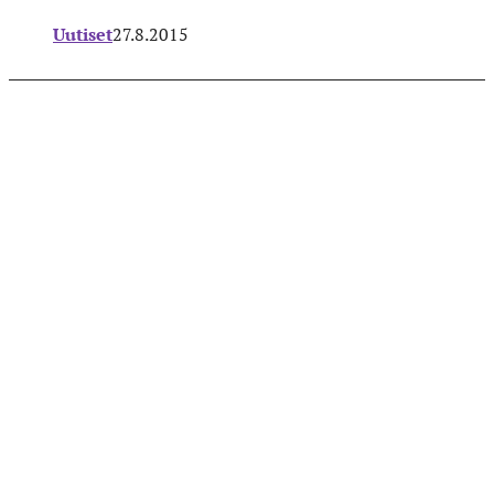
Uutiset
27.8.2015