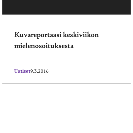
Kuvareportaasi keskiviikon
mielenosoituksesta
Uutiset
9.3.2016