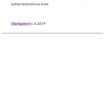
kylttiä heiluttelevaa setää.
Mielipiteet
1.4.2019