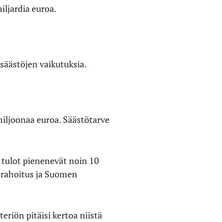
iljardia euroa.
 säästöjen vaikutuksia.
miljoonaa euroa. Säästötarve
 tulot pienenevät noin 10
S-rahoitus ja Suomen
riön pitäisi kertoa niistä