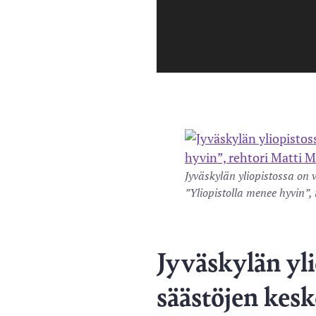
Jyväskylän yliopistossa on 
”Yliopistolla menee hyvin”
Jyväskylän yli
säästöjen kesk