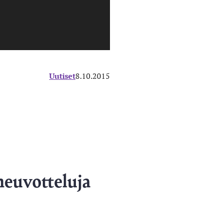
Uutiset
8.10.2015
neuvotteluja