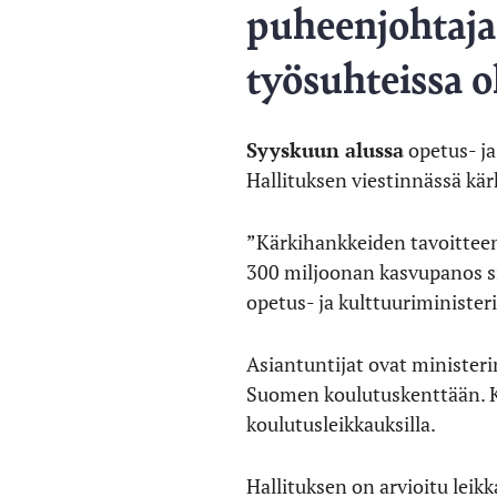
puheenjohtaja 
työsuhteissa o
Syyskuun alussa
opetus- ja
Hallituksen viestinnässä kä
”Kärkihankkeiden tavoitteen
300 miljoonan kasvupanos s
opetus- ja kulttuuriminister
Asiantuntijat ovat ministeri
Suomen koulutuskenttään. Kä
koulutusleikkauksilla.
Hallituksen on arvioitu leik