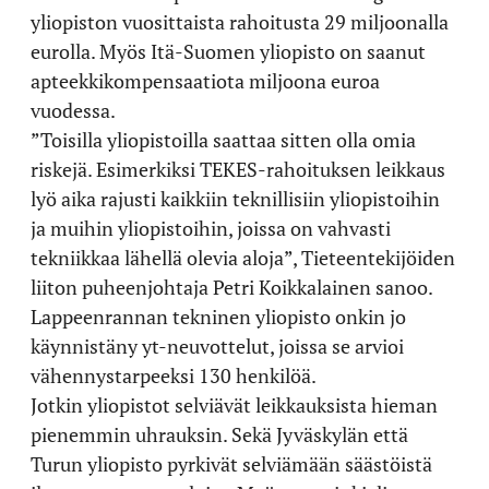
yliopiston vuosittaista rahoitusta 29 miljoonalla
eurolla. Myös Itä-Suomen yliopisto on saanut
apteekkikompensaatiota miljoona euroa
vuodessa.
”Toisilla yliopistoilla saattaa sitten olla omia
riskejä. Esimerkiksi TEKES-rahoituksen leikkaus
lyö aika rajusti kaikkiin teknillisiin yliopistoihin
ja muihin yliopistoihin, joissa on vahvasti
tekniikkaa lähellä olevia aloja”, Tieteentekijöiden
liiton puheenjohtaja Petri Koikkalainen sanoo.
Lappeenrannan tekninen yliopisto onkin jo
käynnistäny yt-neuvottelut, joissa se arvioi
vähennystarpeeksi 130 henkilöä.
Jotkin yliopistot selviävät leikkauksista hieman
pienemmin uhrauksin. Sekä Jyväskylän että
Turun yliopisto pyrkivät selviämään säästöistä