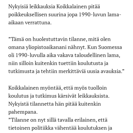
Nykyisiä leikkauksia Koikkalainen pitää
poikkeuksellisen suurina jopa 1990-luvun lama-
aikaan verrattuna.
”Tämä on huolestuttavin tilanne, mitä olen
omana yliopistoaikanani nähnyt. Kun Suomessa
oli 1990-luvulla aika vakava taloudellinen lama,
niin silloin kuitenkin tuettiin koulutusta ja
tutkimusta ja tehtiin merkittäviä uusia avauksia.”
Koikkalainen myöntää, että myös tuolloin
koulutus ja tutkimus kärsivät leikkauksista.
Nykyistä tilannetta hän pitää kuitenkin
pahempana.
”Tilanne on nyt sillä tavalla erilainen, että
tietoinen politiikka vähentää koulutuksen ja