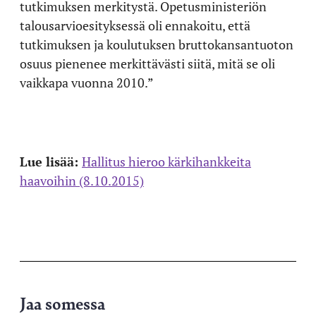
tutkimuksen merkitystä. Opetusministeriön
talousarvioesityksessä oli ennakoitu, että
tutkimuksen ja koulutuksen bruttokansantuoton
osuus pienenee merkittävästi siitä, mitä se oli
vaikkapa vuonna 2010.”
Lue lisää:
Hallitus hieroo kärkihankkeita
haavoihin (8.10.2015)
Jaa somessa