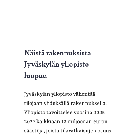
Näistä rakennuksista
Jyväskylän yliopisto
luopuu
Jyväskylän yliopisto vähentää
tilojaan yhdeksällä rakennuksella.
Yliopisto tavoittelee vuosina 2025—
2027 kaikkiaan 12 miljoonan euron
säästöjä, joista tilaratkaisujen osuus