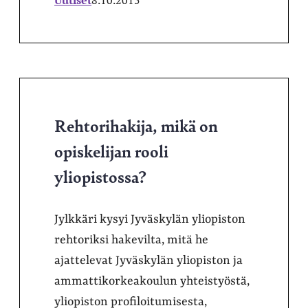
Rehtorihakija, mikä on
opiskelijan rooli
yliopistossa?
Jylkkäri kysyi Jyväskylän yliopiston
rehtoriksi hakevilta, mitä he
ajattelevat Jyväskylän yliopiston ja
ammattikorkeakoulun yhteistyöstä,
yliopiston profiloitumisesta,