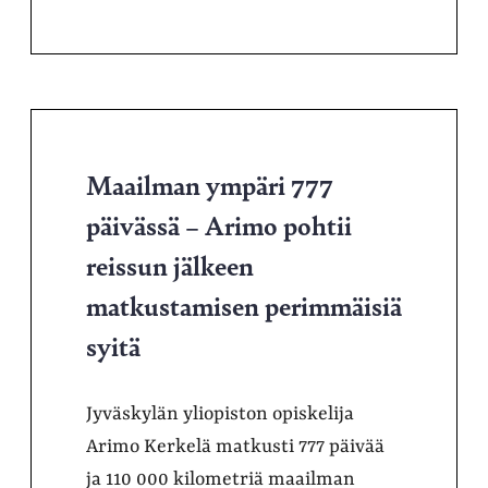
Maailman ympäri 777
päivässä – Arimo pohtii
reissun jälkeen
matkustamisen perimmäisiä
syitä
Jyväskylän yliopiston opiskelija
Arimo Kerkelä matkusti 777 päivää
ja 110 000 kilometriä maailman