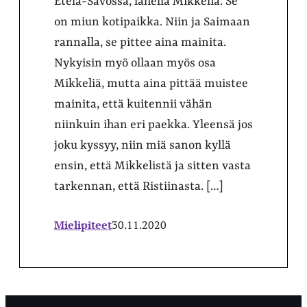
Etelä-Savossa, lähellä Mikkeliä. Se
on miun kotipaikka. Niin ja Saimaan
rannalla, se pittee aina mainita.
Nykyisin myö ollaan myös osa
Mikkeliä, mutta aina pittää muistee
mainita, että kuitennii vähän
niinkuin ihan eri paekka. Yleensä jos
joku kyssyy, niin miä sanon kyllä
ensin, että Mikkelistä ja sitten vasta
tarkennan, että Ristiinasta. […]
Mielipiteet
30.11.2020