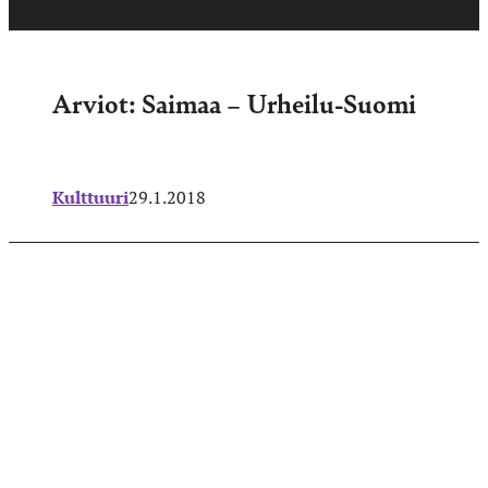
Arviot: Saimaa – Urheilu-Suomi
Kulttuuri
29.1.2018