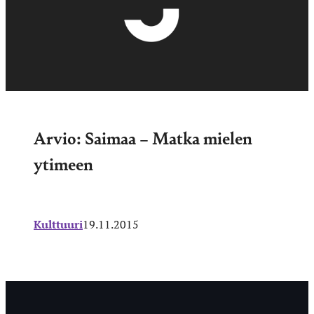
Arvio: Saimaa – Matka mielen
ytimeen
Kulttuuri
19.11.2015