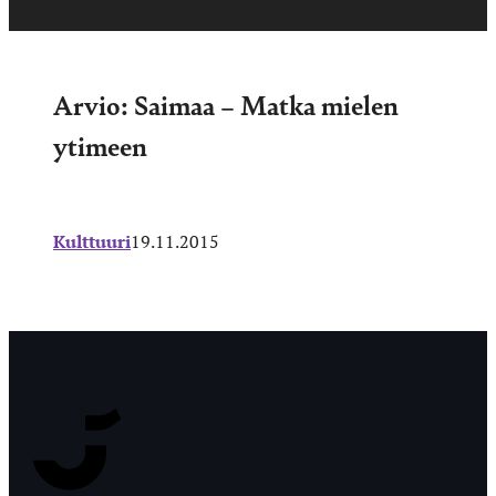
Arvio: Saimaa – Matka mielen
ytimeen
Kulttuuri
19.11.2015