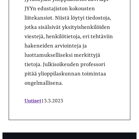
JYYn edustajiston kokousten
liitekansiot. Niistä löytyi tiedostoja,
jotka sisälsivät yksityishenkilöiden
viestejä, henkilötietoja, eri tehtäviin
hakeneiden arviointeja ja
luottamukselliseksi merkittyjä
tietoja. Julkisoikeuden professori
pitää ylioppilaskunnan toimintaa
ongelmallisena.
Uutiset
13.3.2023