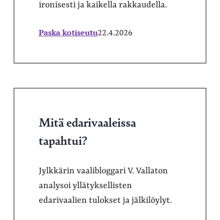
ironisesti ja kaikella rakkaudella.
Paska kotiseutu
22.4.2026
Mitä edarivaaleissa
tapahtui?
Jylkkärin vaalibloggari V. Vallaton
analysoi yllätyksellisten
edarivaalien tulokset ja jälkilöylyt.