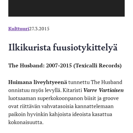
Kulttuuri
27.3.2015
Ilkikurista fuusiotykittelyä
The Husband: 2007-2015 (Texicalli Records)
Huimana liveyhtyeenä
tunnettu The Husband
onnistuu myös levyllä. Kitaristi
Varre Vartiaisen
luotsaaman superkokoonpanon biisit ja groove
ovat riittävän vahvatasoisia kannattelemaan
paikoin hyvinkin kahjoista ideoista kasattua
kokonaisuutta.