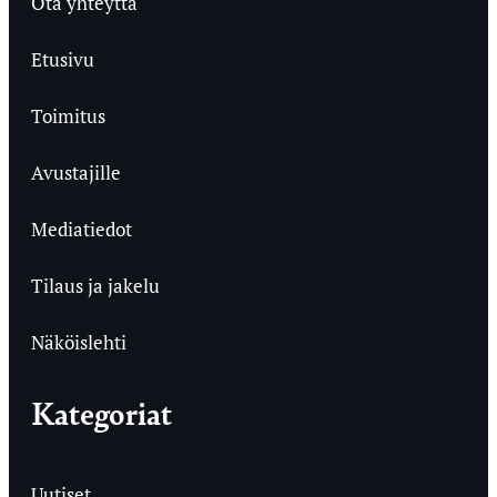
Ota yhteyttä
Etusivu
Toimitus
Avustajille
Mediatiedot
Tilaus ja jakelu
Näköislehti
Kategoriat
Uutiset