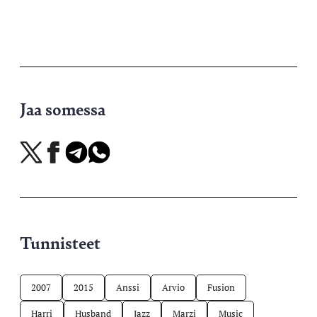
Jaa somessa
Jaa
Jaa
Jaa
Jaa
X-
Facebookissa
Telegramissa
WhatsAppissa
palvelussa
Tunnisteet
2007
2015
Anssi
Arvio
Fusion
Harri
Husband
Jazz
Marzi
Music