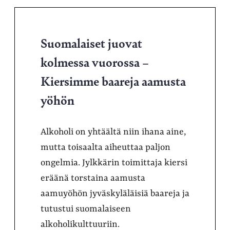
Suomalaiset juovat
kolmessa vuorossa –
Kiersimme baareja aamusta
yöhön
Alkoholi on yhtäältä niin ihana aine,
mutta toisaalta aiheuttaa paljon
ongelmia. Jylkkärin toimittaja kiersi
eräänä torstaina aamusta
aamuyöhön jyväskyläläisiä baareja ja
tutustui suomalaiseen
alkoholikulttuuriin.