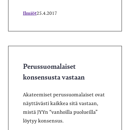
Ilmiöt
25.4.2017
Perussuomalaiset
konsensusta vastaan
Akateemiset perussuomalaiset ovat
näyttävästi kaikkea sitä vastaan,
mistä JYYn “vanhoilla puolueilla”
löytyy konsensus.