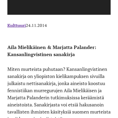
Kulttuuri
24.11.2014
Aila Mielikäinen & Marjatta Palander:
Kansanlingvistinen sanakirja
Miten murteista puhutaan? Kansanlingvistinen
sanakirja on yliopiston kielikampuksen sivuilla
julkaistu nettisanakirja, jonka aineisto koostuu
fennistiikan murregurujen Aila Mielikäisen ja
Marjatta Palanderin tutkimuksissa keräämistä
aineistoista. Sanakirjasta voi etsiä hakusanoin
tavallisten ihmisten käsityksiä suomen murteista