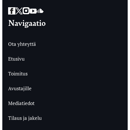
Facebook
Twitter
Instagram
YouTube
SoundCloud
Navigaatio
Ota yhteyttä
Etusivu
Toimitus
Avustajille
Mediatiedot
Tilaus ja jakelu