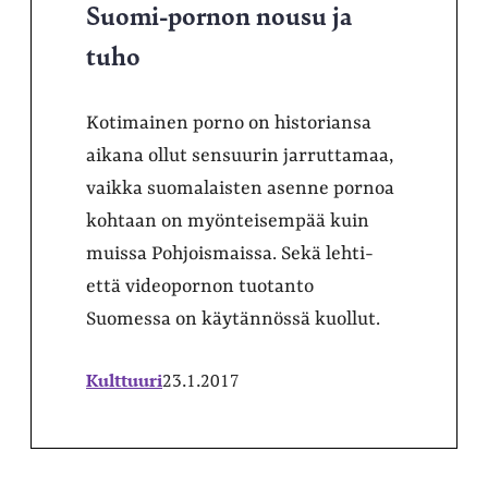
Suomi-pornon nousu ja
tuho
Kotimainen porno on historiansa
aikana ollut sensuurin jarruttamaa,
vaikka suomalaisten asenne pornoa
kohtaan on myönteisempää kuin
muissa Pohjoismaissa. Sekä lehti-
että videopornon tuotanto
Suomessa on käytännössä kuollut.
Kulttuuri
23.1.2017