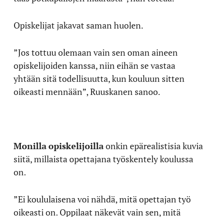
Opiskelijat jakavat saman huolen.
”Jos tottuu olemaan vain sen oman aineen
opiskelijoiden kanssa, niin eihän se vastaa
yhtään sitä todellisuutta, kun kouluun sitten
oikeasti mennään”, Ruuskanen sanoo.
Monilla
opiskelijoilla
onkin epärealistisia kuvia
siitä, millaista opettajana työskentely koulussa
on.
”Ei koululaisena voi nähdä, mitä opettajan työ
oikeasti on. Oppilaat näkevät vain sen, mitä