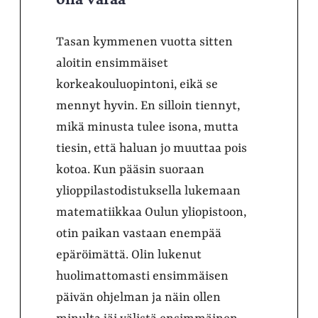
Tasan kymmenen vuotta sitten
aloitin ensimmäiset
korkeakouluopintoni, eikä se
mennyt hyvin. En silloin tiennyt,
mikä minusta tulee isona, mutta
tiesin, että haluan jo muuttaa pois
kotoa. Kun pääsin suoraan
ylioppilastodistuksella lukemaan
matematiikkaa Oulun yliopistoon,
otin paikan vastaan enempää
epäröimättä. Olin lukenut
huolimattomasti ensimmäisen
päivän ohjelman ja näin ollen