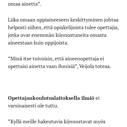
omaa ainetta”.
Liika omaan oppiaineeseen keskittyminen johtaa
helposti siihen, että opiskelijoista tulee opettajia,
jotka ovat enemmän kiinnostuneita omasta
aineestaan kuin oppijoista.
”Minä itse toivoisin, että aineenopettaja ei
opettaisi ainetta vaan ihmisiä”, Veijola toteaa.
Opettajankoulutuslaitoksella ilmiö
ei
varsinaisesti ole tuttu.
”Kyllä meille hakeutuvia kiinnostavat myös