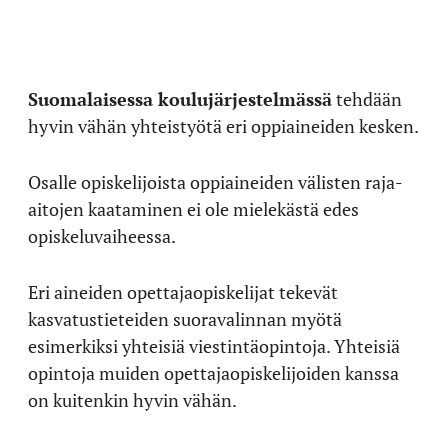
Suomalaisessa koulujärjestelmässä
tehdään
hyvin vähän yhteistyötä eri oppiaineiden kesken.
Osalle opiskelijoista oppiaineiden välisten raja-
aitojen kaataminen ei ole mielekästä edes
opiskeluvaiheessa.
Eri aineiden opettajaopiskelijat tekevät
kasvatustieteiden suoravalinnan myötä
esimerkiksi yhteisiä viestintäopintoja. Yhteisiä
opintoja muiden opettajaopiskelijoiden kanssa
on kuitenkin hyvin vähän.