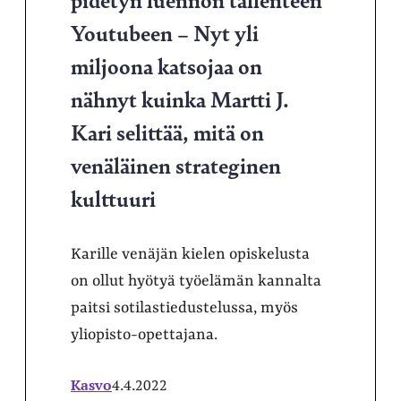
Youtubeen – Nyt yli
miljoona katsojaa on
nähnyt kuinka Martti J.
Kari selittää, mitä on
venäläinen strateginen
kulttuuri
Karille venäjän kielen opiskelusta
on ollut hyötyä työelämän kannalta
paitsi sotilastiedustelussa, myös
yliopisto-opettajana.
Kasvo
4.4.2022