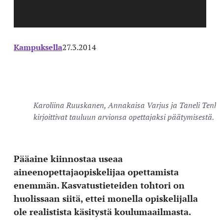
Kampuksella
27.3.2014
Karoliina Ruuskanen, Annakaisa Varjus ja Taneli Tenh
kirjoittivat tauluun arvionsa opettajaksi päätymisestä.
Pääaine kiinnostaa useaa
aineenopettajaopiskelijaa opettamista
enemmän. Kasvatustieteiden tohtori on
huolissaan siitä, ettei monella opiskelijalla
ole realistista käsitystä koulumaailmasta.