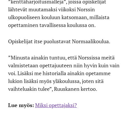
”kenttäharjoitusmalleja”, joissa opiskelijat
lähtevät muutamaksi viikoksi Norssin
ulkopuoliseen kouluun katsomaan, millaista
opettaminen tavallisessa koulussa on.
Opiskelijat itse puolustavat Normaalikoulua.
”Minusta ainakin tuntuu, että Norssissa meitä
valmistetaan opettajuuteen niin hyvin kuin vain
voi. Lisäksi me historialla ainakin opetamme
lukion lisäksi myös yläkoulussa, joten sitä
vaihteluakin tulee”, Ruuskanen kertoo.
Lue myös:
Miksi opettajaksi?