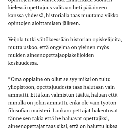
kielessä opettajuus valitaan heti pääaineen
kanssa yhdessä, historialla taas muutama viikko
opintojen aloittamisen jälkeen.
Veijola tutki väitöksessään historian opiskelijoita,
mutta uskoo, että ongelma on yleinen myös
muiden aineenopettajaopiskelijoiden
keskuudessa.
”Oma oppiaine on ollut se syy miksi on tultu
yliopistoon, opettajuudesta taas halutaan vain
ammatti. Että kun valmistun täältä, haluan että
minulla on jokin ammatti, enkä ole vain työtön
filosofian maisteri. Luokanopettajat hakeutuvat
tänne sen takia että he haluavat opettajiksi,
aineenopettajat taas siksi, että on haluttu lukea