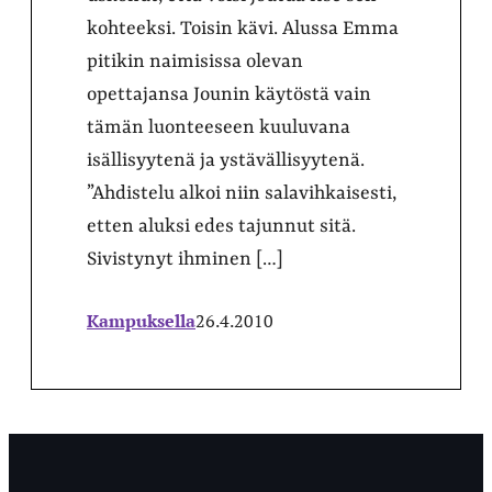
kohteeksi. Toisin kävi. Alussa Emma
pitikin naimisissa olevan
opettajansa Jounin käytöstä vain
tämän luonteeseen kuuluvana
isällisyytenä ja ystävällisyytenä.
”Ahdistelu alkoi niin salavihkaisesti,
etten aluksi edes tajunnut sitä.
Sivistynyt ihminen […]
Kampuksella
26.4.2010