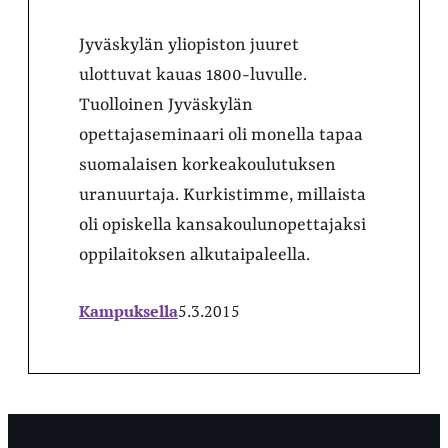
Jyväskylän yliopiston juuret
ulottuvat kauas 1800-luvulle.
Tuolloinen Jyväskylän
opettajaseminaari oli monella tapaa
suomalaisen korkeakoulutuksen
uranuurtaja. Kurkistimme, millaista
oli opiskella kansakoulunopettajaksi
oppilaitoksen alkutaipaleella.
Kampuksella
5.3.2015