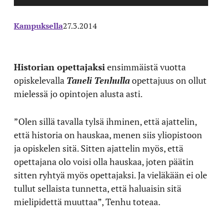
Kampuksella
27.3.2014
Historian opettajaksi
ensimmäistä vuotta
opiskelevalla
Taneli Tenhulla
opettajuus on ollut
mielessä jo opintojen alusta asti.
”Olen sillä tavalla tylsä ihminen, että ajattelin,
että historia on hauskaa, menen siis yliopistoon
ja opiskelen sitä. Sitten ajattelin myös, että
opettajana olo voisi olla hauskaa, joten päätin
sitten ryhtyä myös opettajaksi. Ja vieläkään ei ole
tullut sellaista tunnetta, että haluaisin sitä
mielipidettä muuttaa”, Tenhu toteaa.