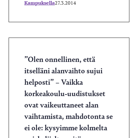
Kampuksella
27.3.2014
”Olen onnellinen, että
itselläni alanvaihto sujui
helposti” – Vaikka
korkeakoulu-uudistukset
ovat vaikeuttaneet alan
vaihtamista, mahdotonta se
ei ole: kysyimme kolmelta