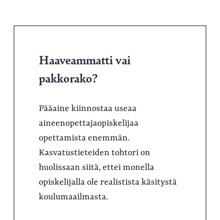
Haaveammatti vai
pakkorako?
Pääaine kiinnostaa useaa
aineenopettajaopiskelijaa
opettamista enemmän.
Kasvatustieteiden tohtori on
huolissaan siitä, ettei monella
opiskelijalla ole realistista käsitystä
koulumaailmasta.