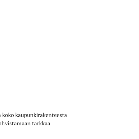
a koko kaupunkirakenteesta
vahvistamaan tarkkaa