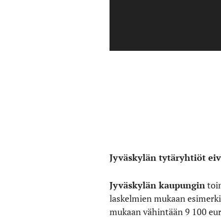
Jyväskylän tytäryhtiöt ei
Jyväskylän kaupungin
toim
laskelmien mukaan esimerki
mukaan vähintään 9 100 euro