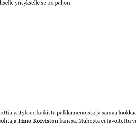
selle yritykselle se on paljon.
ttia yrityksen kaikista palkkamenoista ja samaa luokka
johtaja
Timo Koiviston
kanssa. Muhosta ei tavoitettu 