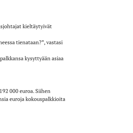
sjohtajat kieltäytyivät
oneessa tienataan?”, vastasi
palkkansa kysyttyään asiaa
 192 000 euroa. Siihen
nsia euroja kokouspalkkioita