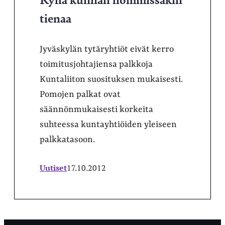
tienaa
Jyväskylän tytäryhtiöt eivät kerro
toimitusjohtajiensa palkkoja
Kuntaliiton suosituksen mukaisesti.
Pomojen palkat ovat
säännönmukaisesti korkeita
suhteessa kuntayhtiöiden yleiseen
palkkatasoon.
Uutiset
17.10.2012