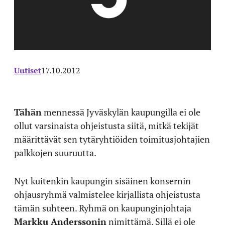
Uutiset
17.10.2012
Tähän
mennessä Jyväskylän kaupungilla ei ole
ollut varsinaista ohjeistusta siitä, mitkä tekijät
määrittävät sen tytäryhtiöiden toimitusjohtajien
palkkojen suuruutta.
Nyt kuitenkin kaupungin sisäinen konsernin
ohjausryhmä valmistelee kirjallista ohjeistusta
tämän suhteen. Ryhmä on kaupunginjohtaja
Markku Anderssonin
nimittämä. Sillä ei ole