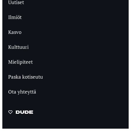
Uutiset
Ilmiöt
Kasvo
Kulttuuri
Mielipiteet
Paska kotiseutu
Ota yhteyttä