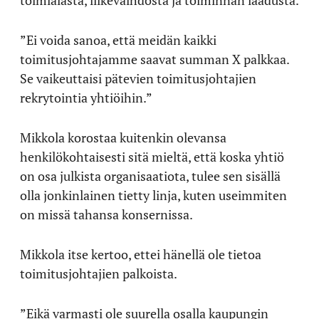
”Ei voida sanoa, että meidän kaikki
toimitusjohtajamme saavat summan X palkkaa.
Se vaikeuttaisi pätevien toimitusjohtajien
rekrytointia yhtiöihin.”
Mikkola korostaa kuitenkin olevansa
henkilökohtaisesti sitä mieltä, että koska yhtiö
on osa julkista organisaatiota, tulee sen sisällä
olla jonkinlainen tietty linja, kuten useimmiten
on missä tahansa konsernissa.
Mikkola itse kertoo, ettei hänellä ole tietoa
toimitusjohtajien palkoista.
”Eikä varmasti ole suurella osalla kaupungin