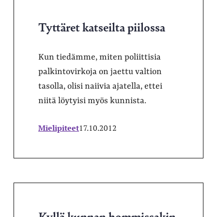
Tyttäret katseilta piilossa
Kun tiedämme, miten poliittisia
palkintovirkoja on jaettu valtion
tasolla, olisi naiivia ajatella, ettei
niitä löytyisi myös kunnista.
Mielipiteet
17.10.2012
Kyllä kunnan hommissakin