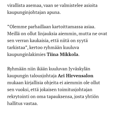
virallista asemaa, vaan se valmistelee asioita
kaupunginjohtajan apuna.
”Olemme parhaillaan kartoittamassa asiaa.
Meillä on ollut linjauksia aiemmin, mutta ne ovat
sen verran kaukaisia, että niitä on syytä
tarkistaa”, kertoo ryhmään kuuluva
kaupunginlakimies
Tiina Mikkola
.
Ryhmään niin ikään kuuluvan Jyväskylän
kaupungin talousjohtaja
Ari Hirvensalon
mukaan kirjallisia ohjeita ei aiemmin ole ollut
sen vuoksi, että jokaisen toimitusjohtajan
rekrytointi on oma tapauksensa, josta yhtiön
hallitus vastaa.