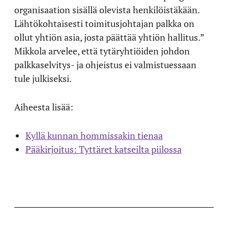
organisaation sisällä olevista henkilöistäkään.
Lähtökohtaisesti toimitusjohtajan palkka on
ollut yhtiön asia, josta päättää yhtiön hallitus.”
Mikkola arvelee, että tytäryhtiöiden johdon
palkkaselvitys- ja ohjeistus ei valmistuessaan
tule julkiseksi.
Aiheesta lisää:
Kyllä kunnan hommissakin tienaa
Pääkirjoitus: Tyttäret katseilta piilossa