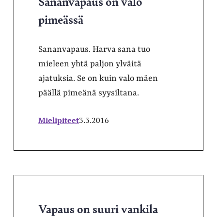
Sananvapaus on valo
pimeässä
Sananvapaus. Harva sana tuo
mieleen yhtä paljon ylväitä
ajatuksia. Se on kuin valo mäen
päällä pimeänä syysiltana.
Mielipiteet
3.3.2016
Vapaus on suuri vankila