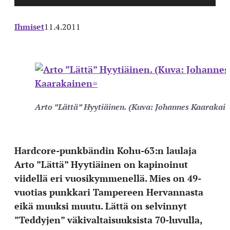
Ihmiset
11.4.2011
Arto ”Lättä” Hyytiäinen. (Kuva: Johannes Kaarakai
Hardcore-punkbändin Kohu-63:n laulaja
Arto ”Lättä” Hyytiäinen on kapinoinut
viidellä eri vuosikymmenellä. Mies on 49-
vuotias punkkari Tampereen Hervannasta
eikä muuksi muutu. Lättä on selvinnyt
”Teddyjen” väkivaltaisuuksista 70-luvulla,