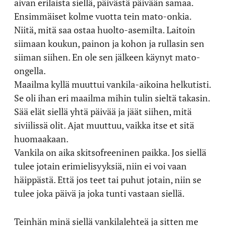
aivan erilaista siellä, päivästä päivään samaa.
Ensimmäiset kolme vuotta tein mato-onkia.
Niitä, mitä saa ostaa huolto-asemilta. Laitoin
siimaan koukun, painon ja kohon ja rullasin sen
siiman siihen. En ole sen jälkeen käynyt mato-
ongella.
Maailma kyllä muuttui vankila-aikoina helkutisti.
Se oli ihan eri maailma mihin tulin sieltä takasin.
Sää elät siellä yhtä päivää ja jäät siihen, mitä
siviilissä olit. Ajat muuttuu, vaikka itse et sitä
huomaakaan.
Vankila on aika skitsofreeninen paikka. Jos siellä
tulee jotain erimielisyyksiä, niin ei voi vaan
häippästä. Että jos teet tai puhut jotain, niin se
tulee joka päivä ja joka tunti vastaan siellä.
Teinhän minä siellä vankilalehteä ja sitten me