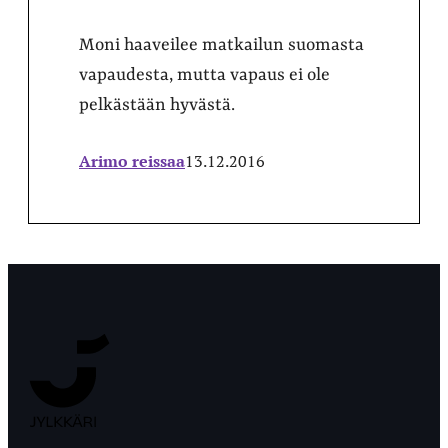
Moni haaveilee matkailun suomasta
vapaudesta, mutta vapaus ei ole
pelkästään hyvästä.
Arimo reissaa
13.12.2016
Jyväskylän