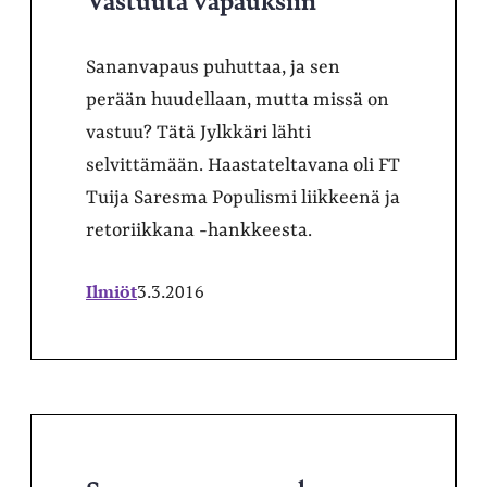
Sananvapaus puhuttaa, ja sen
perään huudellaan, mutta missä on
vastuu? Tätä Jylkkäri lähti
selvittämään. Haastateltavana oli FT
Tuija Saresma Populismi liikkeenä ja
retoriikkana -hankkeesta.
Ilmiöt
3.3.2016