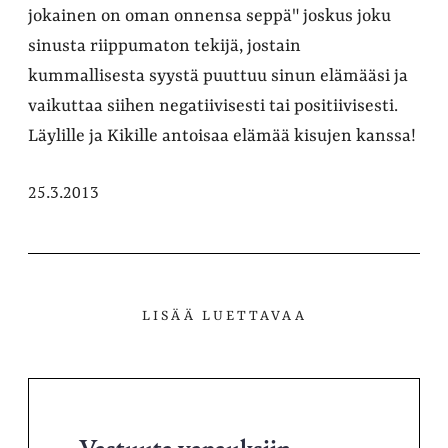
jokainen on oman onnensa seppä" joskus joku
sinusta riippumaton tekijä, jostain
kummallisesta syystä puuttuu sinun elämääsi ja
vaikuttaa siihen negatiivisesti tai positiivisesti.
Läylille ja Kikille antoisaa elämää kisujen kanssa!
25.3.2013
LISÄÄ LUETTAVAA
Vastuuta vapauksiin