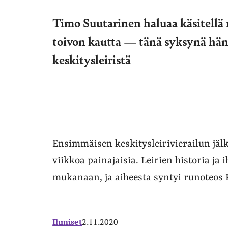
Timo Suutarinen haluaa käsitellä 
toivon kautta — tänä syksynä hän
keskitysleiristä
Ensimmäisen keskitysleirivierailun jäl
viikkoa painajaisia. Leirien historia ja
mukanaan, ja aiheesta syntyi runoteos
Ihmiset
2.11.2020