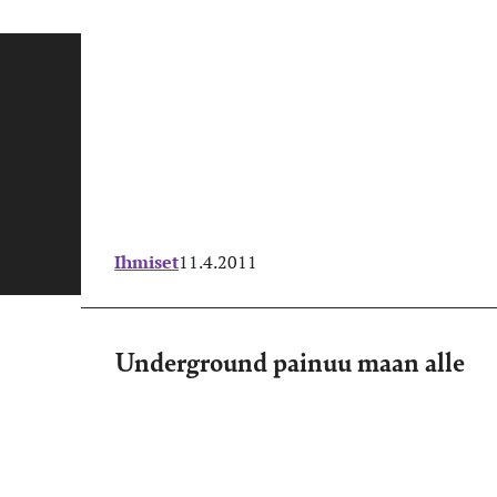
Ihmiset
11.4.2011
Underground painuu maan alle