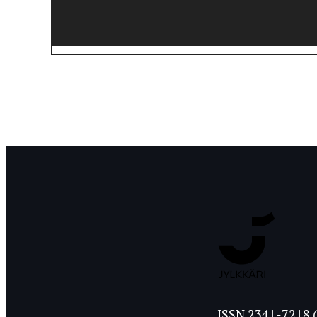
Jyväskylän
ISSN 2341-7218 (