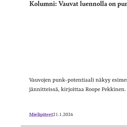
Kolumni: Vauvat luennolla on pu
Vauvojen punk-potentiaali näkyy esimer
jännitteissä, kirjoittaa Roope Pekkinen.
Mielipiteet
21.1.2026