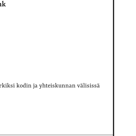
nk
kiksi kodin ja yhteiskunnan välisissä