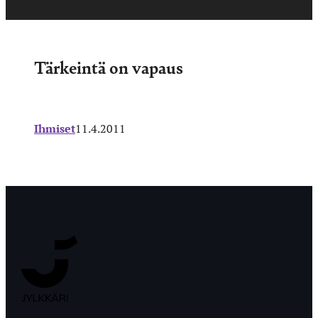
Tärkeintä on vapaus
Ihmiset
11.4.2011
Jyväskylän