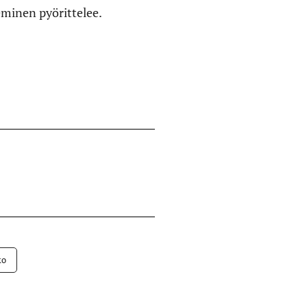
minen pyörittelee.
ko