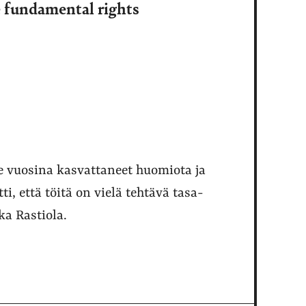
 fundamental rights
me vuosina kasvattaneet huomiota ja
i, että töitä on vielä tehtävä tasa-
ka Rastiola.