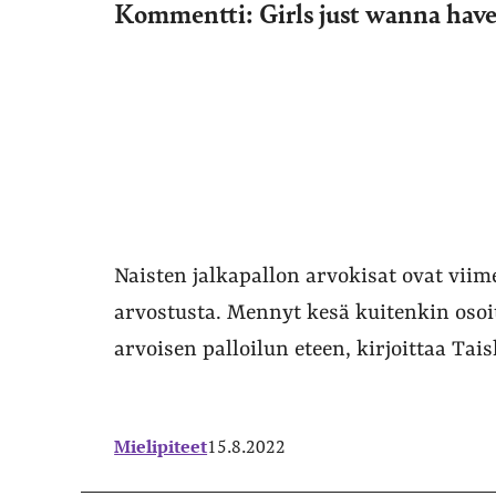
Kommentti: Girls just wanna have
Naisten jalkapallon arvokisat ovat vii
arvostusta. Mennyt kesä kuitenkin osoitt
arvoisen palloilun eteen, kirjoittaa Tais
Mielipiteet
15.8.2022