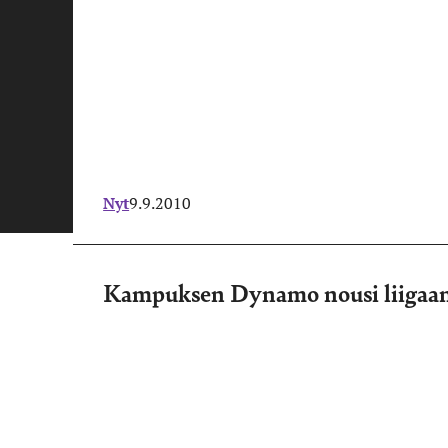
Nyt
9.9.2010
Kampuksen Dynamo nousi liigaa