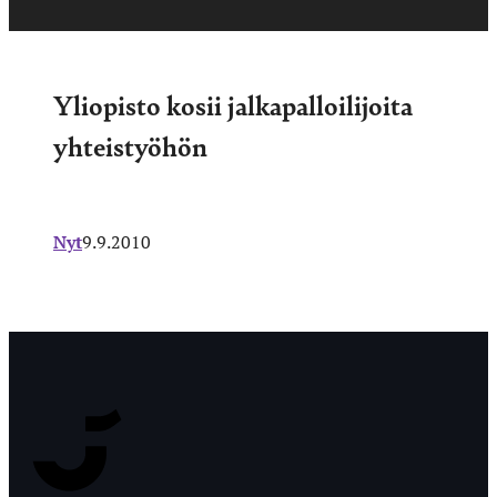
Yliopisto kosii jalkapalloilijoita
yhteistyöhön
Nyt
9.9.2010