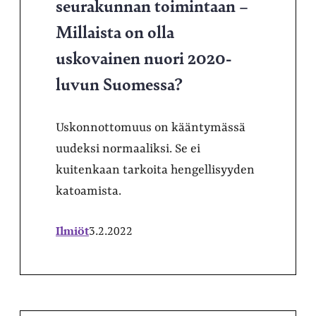
seurakunnan toimintaan –
Millaista on olla
uskovainen nuori 2020-
luvun Suomessa?
Uskonnottomuus on kääntymässä
uudeksi normaaliksi. Se ei
kuitenkaan tarkoita hengellisyyden
katoamista.
Ilmiöt
3.2.2022