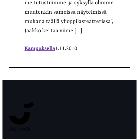
me tutustuimme, ja syksyllä olimme
muutenkin samoissa näytelmissä
mukana täällä ylioppilasteatterissa”,
Jaakko kertaa viime […]
Kampuksella
1.11.2010
Jyväskylän