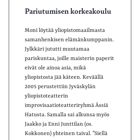
Pariutumisen korkeakoulu
Moni löytää yliopistomaailmasta
samanhenkisen elämänkumppanin.
Jylkkäri jututti muutamaa
pariskuntaa, joille maisterin paperit
eivät ole ainoa asia, mikä
yliopistosta jää käteen. Keväällä
2005 perustettiin Jyväskylän
yliopistoteatterin
improvisaatioteatteriryhmä Ässiä
Hatusta. Samalla sai alkunsa myös
Jaakko ja Enni Junttilan (os.
Kokkonen) yhteinen taival. ”Siellä