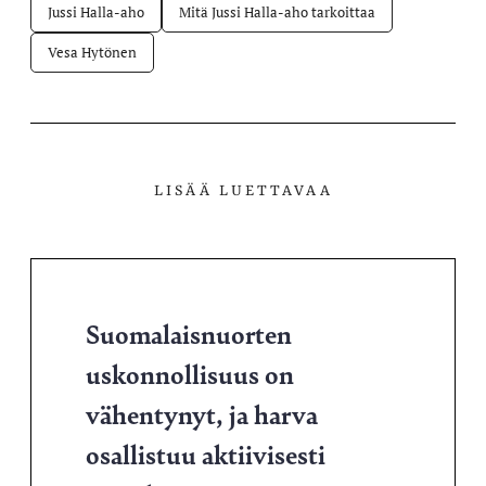
Jussi Halla-aho
Mitä Jussi Halla-aho tarkoittaa
Vesa Hytönen
LISÄÄ LUETTAVAA
Suomalaisnuorten
uskonnollisuus on
vähentynyt, ja harva
osallistuu aktiivisesti