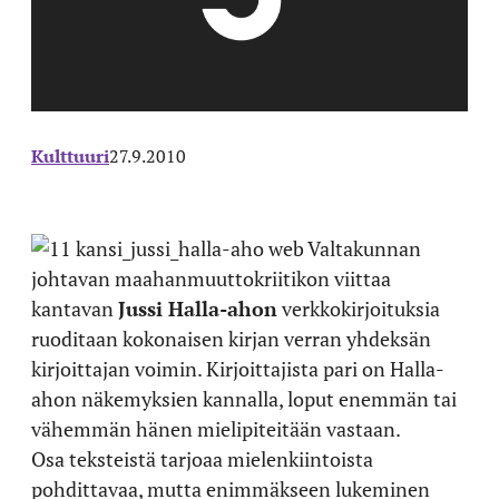
Kulttuuri
27.9.2010
Valtakunnan
johtavan maahanmuuttokriitikon viittaa
kantavan
Jussi Halla-ahon
verkkokirjoituksia
ruoditaan kokonaisen kirjan verran yhdeksän
kirjoittajan voimin. Kirjoittajista pari on Halla-
ahon näkemyksien kannalla, loput enemmän tai
vähemmän hänen mielipiteitään vastaan.
Osa teksteistä tarjoaa mielenkiintoista
pohdittavaa, mutta enimmäkseen lukeminen