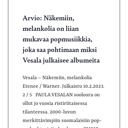
Arvio: Näkemiin,
melankolia on liian
mukavaa popmusiikkia,
joka saa pohtimaan miksi
Vesala julkaisee albumeita
Vesala – Näkemiin, melankolia
Etenee / Warner. Julkaistu 10.2.2023.
2 / 5 PAULA VESALAN sooloura on
ollut jo vuosia ristiriitaisessa
tilanteessa. 2000-luvun
merkittävimpiin suomalaisiin pop-