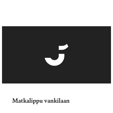
Matkalippu vankilaan