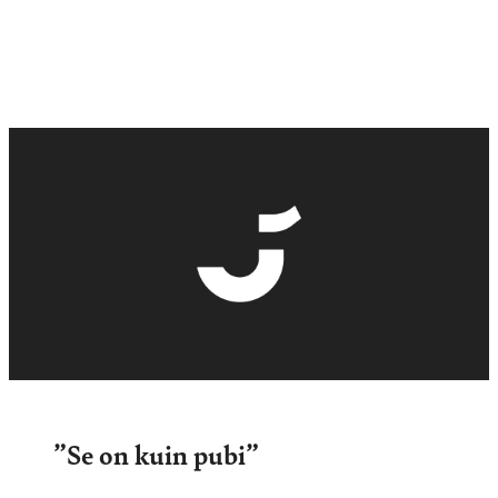
”Se on kuin pubi”