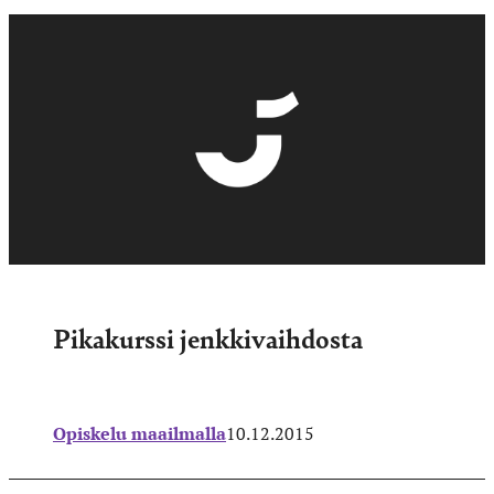
Pikakurssi jenkkivaihdosta
Opiskelu maailmalla
10.12.2015