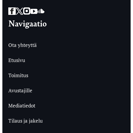
Facebook
Twitter
Instagram
YouTube
SoundCloud
Navigaatio
Ota yhteyttä
Etusivu
Toimitus
Avustajille
Mediatiedot
Tilaus ja jakelu