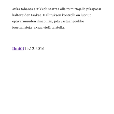
Mikä tahansa artikkeli saattaa olla toimittajalle pikapassi
kaltereiden taakse. Hallituksen kontrolli on luonut
epävarmuuden ilmapiirin, jota vastaan joukko
journalisteja jaksaa vielä taistella.
Ilmiöt
13.12.2016