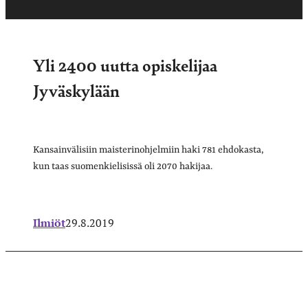
Yli 2400 uutta opiskelijaa
Jyväskylään
Kansainvälisiin maisterinohjelmiin haki 781 ehdokasta,
kun taas suomenkielisissä oli 2070 hakijaa.
Ilmiöt
29.8.2019