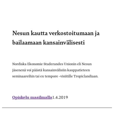
Nesun kautta verkostoitumaan ja
bailaamaan kansainvälisesti
Nordiska Ekonomie Studerandes Unionin eli Nesun
jäsenenä voi päästä kansainvälisiin kauppatieteen
seminaareihin tai ex tempore -visiitille Tropiclandiaan.
Opiskelu maailmalla
1.4.2019