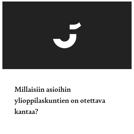
Millaisiin asioihin
ylioppilaskuntien on otettava
kantaa?