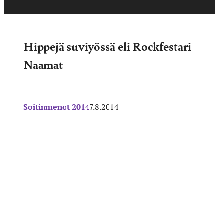
Hippejä suviyössä eli Rockfestari
Naamat
Soitinmenot 2014
7.8.2014