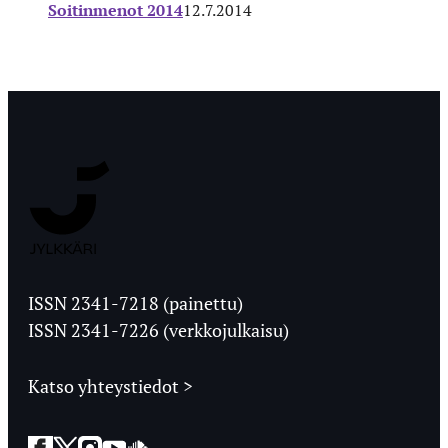
Soitinmenot 2014
12.7.2014
Jyväskylän
Ylioppilaslehti
ISSN 2341-7218 (painettu)
ISSN 2341-7226 (verkkojulkaisu)
Katso yhteystiedot >
Facebook
Twitter
Instagram
YouTube
SoundCloud