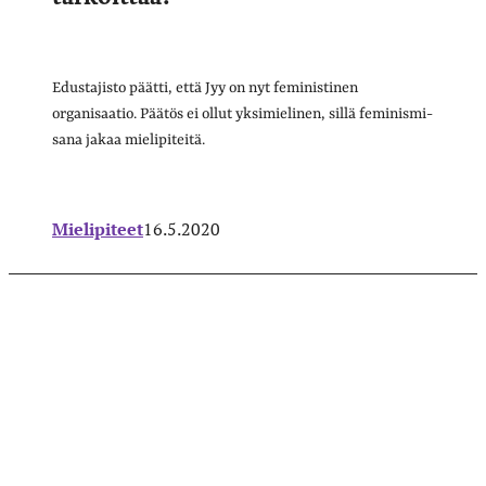
Edustajisto päätti, että Jyy on nyt feministinen
organisaatio. Päätös ei ollut yksimielinen, sillä feminismi-
sana jakaa mielipiteitä.
Mielipiteet
16.5.2020