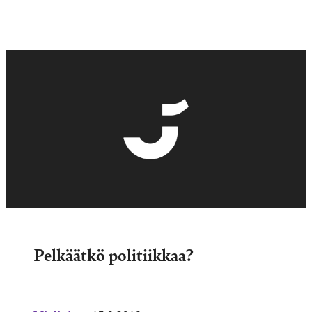
Pelkäätkö politiikkaa?