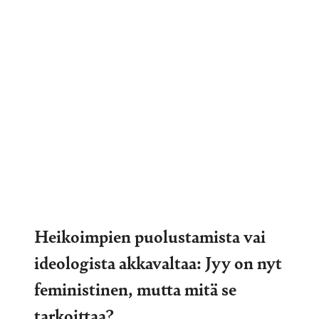
Heikoimpien puolustamista vai
ideologista akkavaltaa: Jyy on nyt
feministinen, mutta mitä se
tarkoittaa?