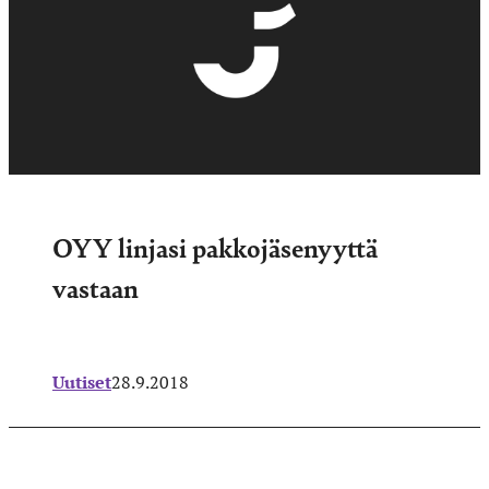
OYY linjasi pakkojäsenyyttä
vastaan
Uutiset
28.9.2018