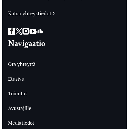
Katso yhteystiedot >
Facebook
Twitter
Instagram
YouTube
SoundCloud
Navigaatio
Ota yhteyttä
Etusivu
Toimitus
Avustajille
Mediatiedot