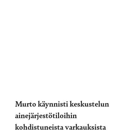
Murto käynnisti keskustelun
ainejärjestötiloihin
kohdistuneista varkauksista