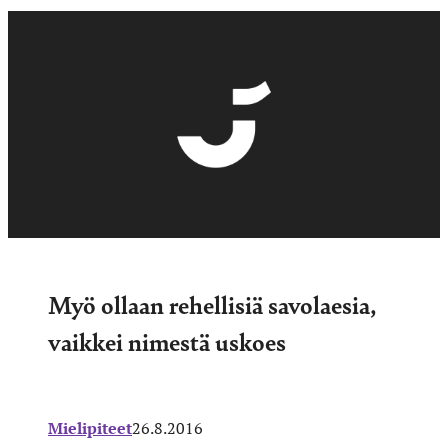
Myö ollaan rehellisiä savolaesia,
vaikkei nimestä uskoes
Mielipiteet
26.8.2016