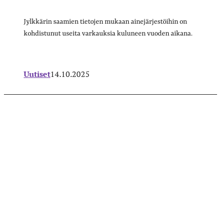
Jylkkärin saamien tietojen mukaan ainejärjestöihin on
kohdistunut useita varkauksia kuluneen vuoden aikana.
Uutiset
14.10.2025