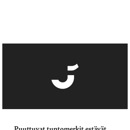
Puuttuvat tuntomerkit estävät