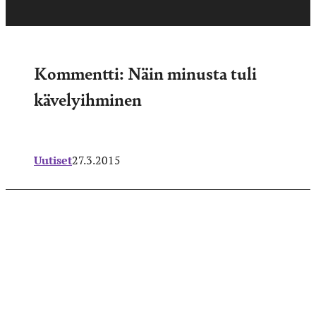
Kommentti: Näin minusta tuli
kävelyihminen
Uutiset
27.3.2015