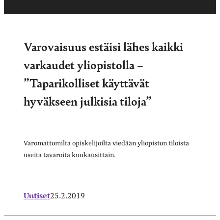
Varovaisuus estäisi lähes kaikki
varkaudet yliopistolla –
”Taparikolliset käyttävät
hyväkseen julkisia tiloja”
Varomattomilta opiskelijoilta viedään yliopiston tiloista
useita tavaroita kuukausittain.
Uutiset
25.2.2019