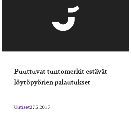
Puuttuvat tuntomerkit estävät
löytöpyörien palautukset
Uutiset
27.3.2015