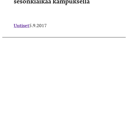
sesonkiaikaa kampuksella
Uutiset
5.9.2017