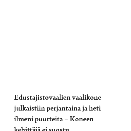
Edustajistovaalien vaalikone
julkaistiin perjantaina ja heti
ilmeni puutteita – Koneen
kehittäjä ei suostu