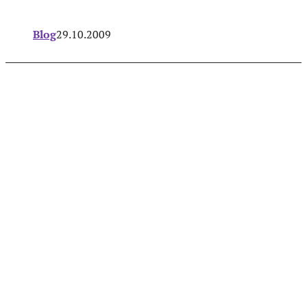
Blog
29.10.2009