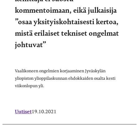
kommentoimaan, eikä julkaisija
”osaa yksityiskohtaisesti kertoa,
mistä erilaiset tekniset ongelmat
johtuvat”
Vaalikoneen ongelmien korjaaminen Jyväskylän
yliopiston ylioppilaskunnan ehdokkaiden osalta kesti
viikonlopun yli.
Uutiset
19.10.2021