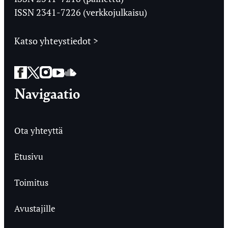
ISSN 2341-7226 (verkkojulkaisu)
Katso yhteystiedot >
Facebook
Twitter
Instagram
YouTube
SoundCloud
Navigaatio
Ota yhteyttä
Etusivu
Toimitus
Avustajille