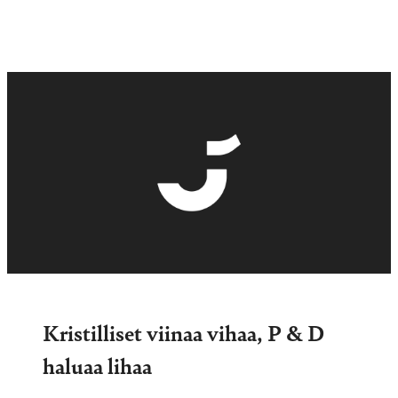
Kristilliset viinaa vihaa, P & D
haluaa lihaa