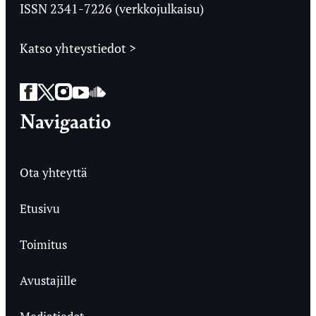
ISSN 2341-7226 (verkkojulkaisu)
Katso yhteystiedot >
Facebook
Twitter
Instagram
YouTube
SoundCloud
Navigaatio
Ota yhteyttä
Etusivu
Toimitus
Avustajille