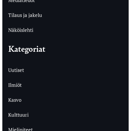
Mediatiedot
Tilaus ja jakelu
Näköislehti
Kategoriat
Uutiset
Ilmiöt
Kasvo
Kulttuuri
Mielipiteet