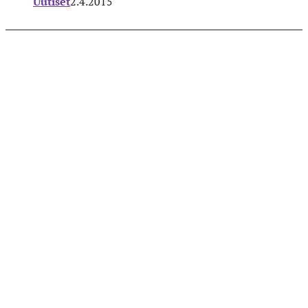
Uutiset
2.4.2015