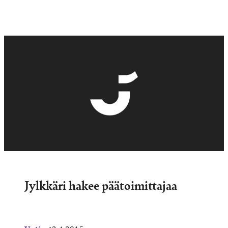
Jylkkäri hakee päätoimittajaa