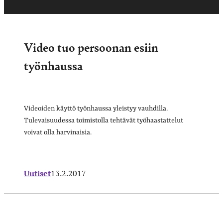
Video tuo persoonan esiin
työnhaussa
Videoiden käyttö työnhaussa yleistyy vauhdilla.
Tulevaisuudessa toimistolla tehtävät työhaastattelut
voivat olla harvinaisia.
Uutiset
13.2.2017