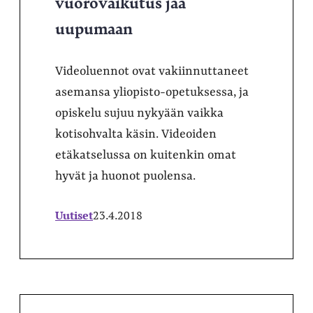
vuorovaikutus jää
uupumaan
Videoluennot ovat vakiinnuttaneet
asemansa yliopisto-opetuksessa, ja
opiskelu sujuu nykyään vaikka
kotisohvalta käsin. Videoiden
etäkatselussa on kuitenkin omat
hyvät ja huonot puolensa.
Uutiset
23.4.2018