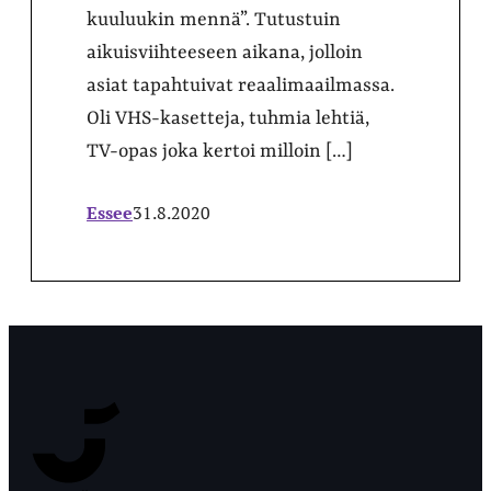
kuuluukin mennä”. Tutustuin
aikuisviihteeseen aikana, jolloin
asiat tapahtuivat reaalimaailmassa.
Oli VHS-kasetteja, tuhmia lehtiä,
TV-opas joka kertoi milloin […]
Essee
31.8.2020