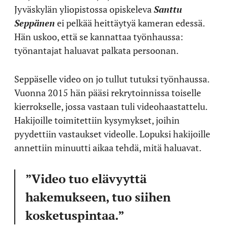
Jyväskylän yliopistossa opiskeleva
Santtu
Seppänen
ei pelkää heittäytyä kameran edessä.
Hän uskoo, että se kannattaa työnhaussa:
työnantajat haluavat palkata persoonan.
Seppäselle video on jo tullut tutuksi työnhaussa.
Vuonna 2015 hän pääsi rekrytoinnissa toiselle
kierrokselle, jossa vastaan tuli videohaastattelu.
Hakijoille toimitettiin kysymykset, joihin
pyydettiin vastaukset videolle. Lopuksi hakijoille
annettiin minuutti aikaa tehdä, mitä haluavat.
”Video tuo elävyyttä
hakemukseen, tuo siihen
kosketuspintaa.”