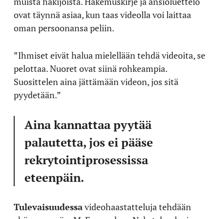
muista hakijoista. Hakemuskirje ja ansioluettelo
ovat täynnä asiaa, kun taas videolla voi laittaa
oman persoonansa peliin.
”Ihmiset eivät halua mielellään tehdä videoita, se
pelottaa. Nuoret ovat siinä rohkeampia.
Suosittelen aina jättämään videon, jos sitä
pyydetään.”
Aina kannattaa pyytää
palautetta, jos ei pääse
rekrytointiprosessissa
eteenpäin.
Tulevaisuudessa
videohaastatteluja tehdään