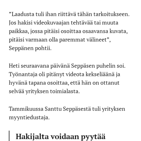
”Laadusta tuli ihan riittävä tähän tarkoitukseen.
Jos hakisi videokuvaajan tehtävää tai muuta
paikkaa, jossa pitäisi osoittaa osaavansa kuvata,
pitäisi varmaan olla paremmat välineet”,
Seppänen pohtii.
Heti seuraavana päivänä Seppäsen puhelin soi.
Työnantaja oli pitänyt videota kekseliäänä ja
hyvänä tapana osoittaa, että hän on ottanut
selvää yrityksen toimialasta.
Tammikuussa Santtu Seppäsestä tuli yrityksen
myyntiedustaja.
Hakijalta voidaan pyytää