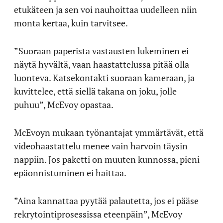
etukäteen ja sen voi nauhoittaa uudelleen niin
monta kertaa, kuin tarvitsee.
”Suoraan paperista vastausten lukeminen ei
näytä hyvältä, vaan haastattelussa pitää olla
luonteva. Katsekontakti suoraan kameraan, ja
kuvittelee, että siellä takana on joku, jolle
puhuu”, McEvoy opastaa.
McEvoyn mukaan työnantajat ymmärtävät, että
videohaastattelu menee vain harvoin täysin
nappiin. Jos paketti on muuten kunnossa, pieni
epäonnistuminen ei haittaa.
”Aina kannattaa pyytää palautetta, jos ei pääse
rekrytointiprosessissa eteenpäin”, McEvoy