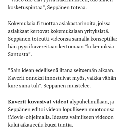
kosketuspintaa”, Seppänen toteaa.
Kokemuksia.fi tuottaa asiakastarinoita, joissa
asiakkaat kertovat kokemuksiaan yrityksistä.
Seppänen toteutti videonsa samalla konseptilla:
hän pyysi kavereitaan kertomaan ”kokemuksia
Santusta”.
”Sain idean edellisenä iltana seitsemän aikaan.
Kaverit onneksi innostuivat myös, vaikka vähän
kiire siinä tuli”, Seppänen muistelee.
Kaverit kuvasivat videot
älypuhelimillaan, ja
Seppänen editoi videon lopulliseen muotoonsa
iMovie-ohjelmalla. Ideasta valmiiseen videoon
kului aikaa reilu kuusi tuntia.