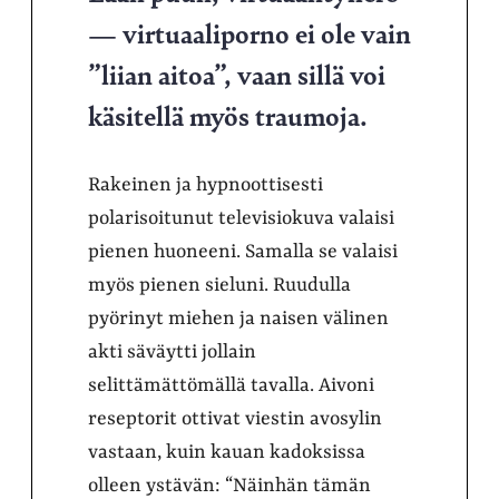
— virtuaaliporno ei ole vain
”liian aitoa”, vaan sillä voi
käsitellä myös traumoja.
Rakeinen ja hypnoottisesti
polarisoitunut televisiokuva valaisi
pienen huoneeni. Samalla se valaisi
myös pienen sieluni. Ruudulla
pyörinyt miehen ja naisen välinen
akti säväytti jollain
selittämättömällä tavalla. Aivoni
reseptorit ottivat viestin avosylin
vastaan, kuin kauan kadoksissa
olleen ystävän: “Näinhän tämän