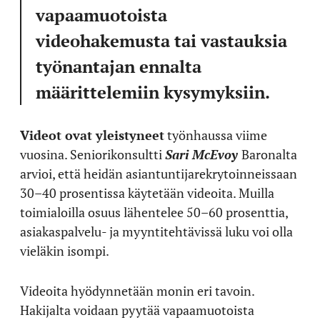
vapaamuotoista
videohakemusta tai vastauksia
työnantajan ennalta
määrittelemiin kysymyksiin.
Videot ovat yleistyneet
työnhaussa viime
vuosina. Seniorikonsultti
Sari McEvoy
Baronalta
arvioi, että heidän asiantuntijarekrytoinneissaan
30–40 prosentissa käytetään videoita. Muilla
toimialoilla osuus lähentelee 50–60 prosenttia,
asiakaspalvelu- ja myyntitehtävissä luku voi olla
vieläkin isompi.
Videoita hyödynnetään monin eri tavoin.
Hakijalta voidaan pyytää vapaamuotoista