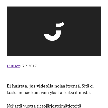
Uutiset
13.2.2017
E
i haittaa, jos videolla
nolaa itsensä. Sitä ei
koskaan näe kuin vain yksi tai kaksi ihmistä.
Neljättä vuotta tietojärjestelmätieteitä