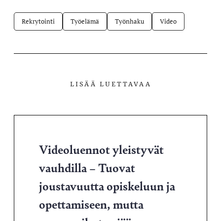
Rekrytointi
Työelämä
Työnhaku
Video
LISÄÄ LUETTAVAA
Videoluennot yleistyvät
vauhdilla – Tuovat
joustavuutta opiskeluun ja
opettamiseen, mutta