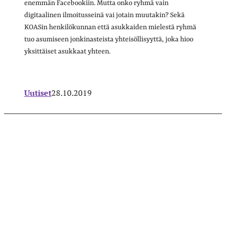
enemmän Facebookiin. Mutta onko ryhmä vain
digitaalinen ilmoitusseinä vai jotain muutakin? Sekä
KOASin henkilökunnan että asukkaiden mielestä ryhmä
tuo asumiseen jonkinasteista yhteisöllisyyttä, joka hioo
yksittäiset asukkaat yhteen.
Uutiset
28.10.2019