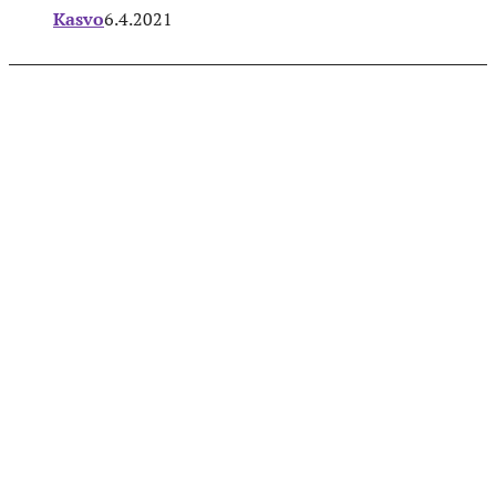
Kasvo
6.4.2021