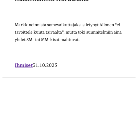
Markkinoinnista somevaikuttajaksi siirtynyt Allonen "ei
tavoittele kuuta taivaalta", mutta toki suunnitelmiin aina
yhdet SM- tai MM-kisat mahtuvat.
Ihmiset
31.10.2025