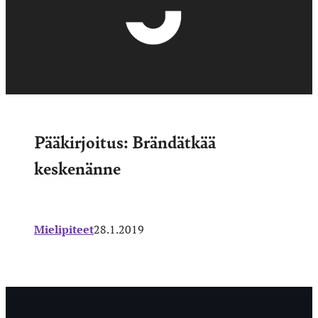
Pääkirjoitus: Brändätkää
keskenänne
Mielipiteet
28.1.2019