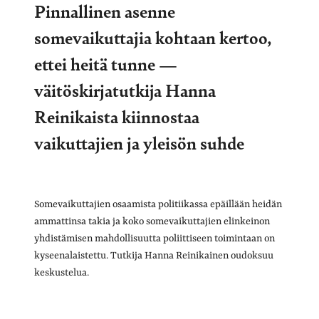
Pinnallinen asenne
somevaikuttajia kohtaan kertoo,
ettei heitä tunne —
väitöskirjatutkija Hanna
Reinikaista kiinnostaa
vaikuttajien ja yleisön suhde
Somevaikuttajien osaamista politiikassa epäillään heidän
ammattinsa takia ja koko somevaikuttajien elinkeinon
yhdistämisen mahdollisuutta poliittiseen toimintaan on
kyseenalaistettu. Tutkija Hanna Reinikainen oudoksuu
keskustelua.