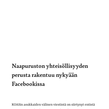
Naapuruston yhteisöllisyyden
perusta rakentuu nykyään
Facebookissa
KOASin asukkaiden välinen viestintä on siirtynyt entistä