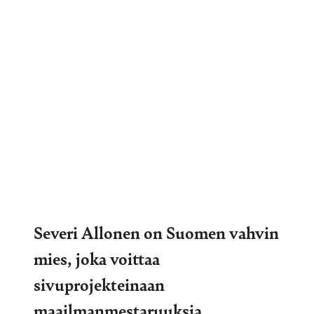
Severi Allonen on Suomen vahvin
mies, joka voittaa
sivuprojekteinaan
maailmanmestaruuksia