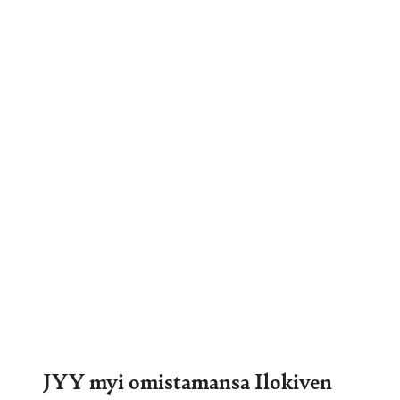
JYY myi omistamansa Ilokiven