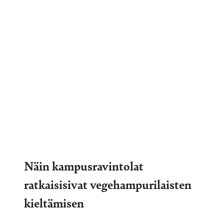
Näin kampusravintolat
ratkaisisivat vegehampurilaisten
kieltämisen