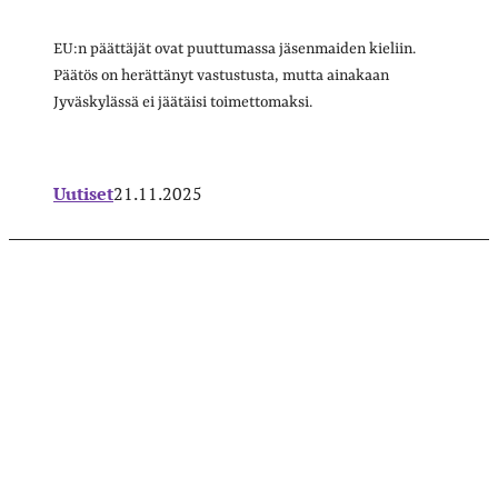
EU:n päättäjät ovat puuttumassa jäsenmaiden kieliin.
Päätös on herättänyt vastustusta, mutta ainakaan
Jyväskylässä ei jäätäisi toimettomaksi.
Uutiset
21.11.2025