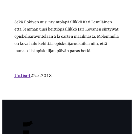
Sekä Ilokiven uusi ravintolapäällikkö Kati Lemiläinen
että Semman uusi keittiöpäällikkö Jari Kovanen siirtyivät
opiskelijaravintolaan á la carten maailmasta. Molemmilla
on kova halu kehittää opiskelijaruokailua niin, että
lounas olisi opiskelijan päivän paras hetki.
Uutiset
23.5.2018