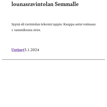
lounasravintolan Semmalle
Syynä oli ravintolan tekemä tappio. Kauppa astui voimaan
1. tammikuuta 2024.
Uutiset
3.1.2024