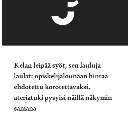
Kelan leipää syöt, sen lauluja
laulat: opiskelijalounaan hintaa
ehdotettu korotettavaksi,
ateriatuki pysyisi näillä näkymin
samana