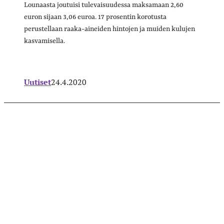
Lounaasta joutuisi tulevaisuudessa maksamaan 2,60
euron sijaan 3,06 euroa. 17 prosentin korotusta
perustellaan raaka-aineiden hintojen ja muiden kulujen
kasvamisella.
Uutiset
24.4.2020