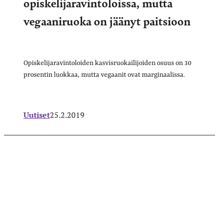
opiskelijaravintoloissa, mutta
vegaaniruoka on jäänyt paitsioon
Opiskelijaravintoloiden kasvisruokailijoiden osuus on 30
prosentin luokkaa, mutta vegaanit ovat marginaalissa.
Uutiset
25.2.2019