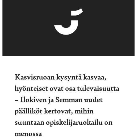
Kasvisruoan kysyntä kasvaa,
hyönteiset ovat osa tulevaisuutta
– Ilokiven ja Semman uudet
päälliköt kertovat, mihin
suuntaan opiskelijaruokailu on
menossa