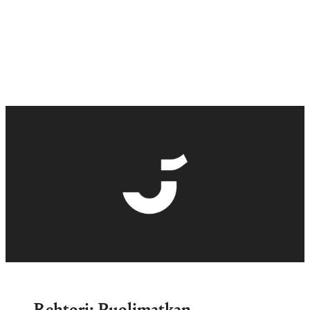
Rehtori: Puolimatkan