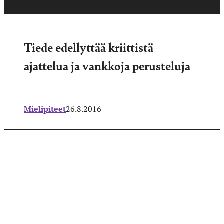
Tiede edellyttää kriittistä
ajattelua ja vankkoja perusteluja
Mielipiteet
26.8.2016