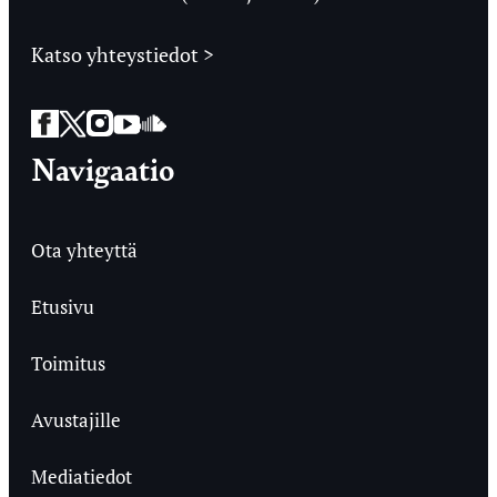
Katso yhteystiedot >
Facebook
Twitter
Instagram
YouTube
SoundCloud
Navigaatio
Ota yhteyttä
Etusivu
Toimitus
Avustajille
Mediatiedot