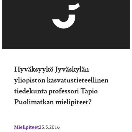
Hyväksyykö Jyväskylän
yliopiston kasvatustieteellinen
tiedekunta professori Tapio
Puolimatkan mielipiteet?
Mielipiteet
23.3.2016