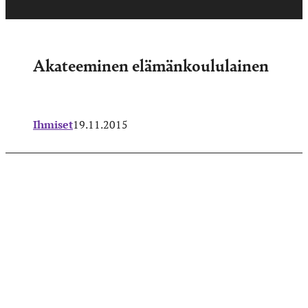
Akateeminen elämänkoululainen
Ihmiset
19.11.2015