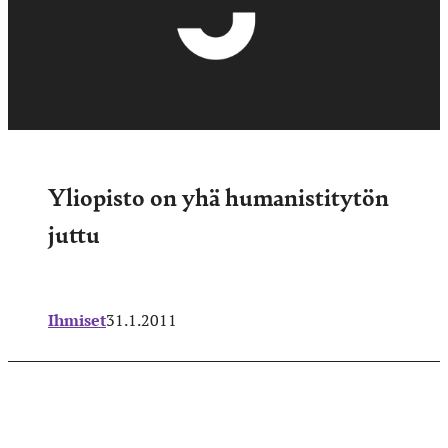
Yliopisto on yhä humanistitytön
juttu
Ihmiset
31.1.2011