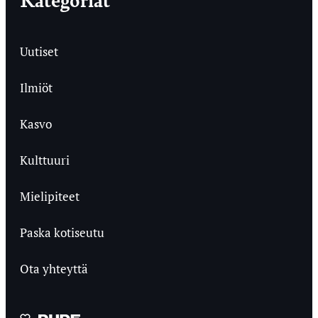
Uutiset
Ilmiöt
Kasvo
Kulttuuri
Mielipiteet
Paska kotiseutu
Ota yhteyttä